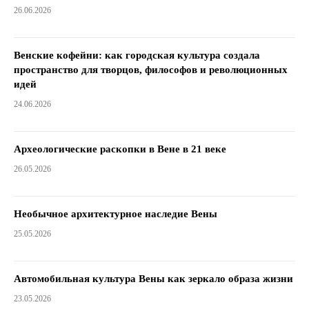
26.06.2026
Венские кофейни: как городская культура создала
пространство для творцов, философов и революционных
идей
24.06.2026
Археологические раскопки в Вене в 21 веке
26.05.2026
Необычное архитектурное наследие Вены
25.05.2026
Автомобильная культура Вены как зеркало образа жизни
23.05.2026