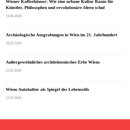
Wiener Kaffeehäuser: Wie eine urbane Kultur Raum für
Künstler, Philosophen und revolutionäre Ideen schuf
24.06.2026
Archäologische Ausgrabungen in Wien im 21. Jahrhundert
26.05.2026
Außergewöhnliches architektonisches Erbe Wiens
25.05.2026
Wiens Autokultur als Spiegel des Lebensstils
23.05.2026