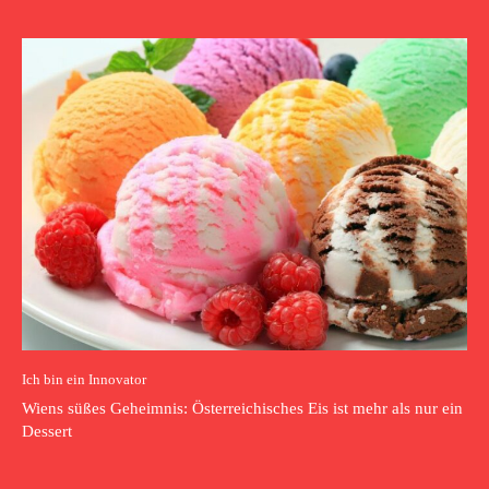
Ich bin ein Innovator
Wiens süßes Geheimnis: Österreichisches Eis ist mehr als nur ein
Dessert