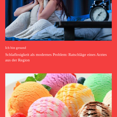
Ich bin gesund
Schlaflosigkeit als modernes Problem: Ratschläge eines Arztes
aus der Region