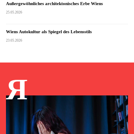
Außergewöhnliches architektonisches Erbe Wiens
25.05.2026
Wiens Autokultur als Spiegel des Lebensstils
23.05.2026
Я