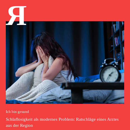
Я
Ich bin gesund
Schlaflosigkeit als modernes Problem: Ratschläge eines Arztes
aus der Region