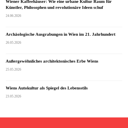
Wiener Kaffeehäuser: Wie eine urbane Kultur Raum für
Künstler, Philosophen und revolutionäre Ideen schuf
24.06.2026
Archäologische Ausgrabungen in Wien im 21. Jahrhundert
26.05.2026
Außergewöhnliches architektonisches Erbe Wiens
25.05.2026
Wiens Autokultur als Spiegel des Lebensstils
23.05.2026