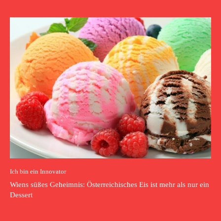
Ich bin ein Innovator
Wiens süßes Geheimnis: Österreichisches Eis ist mehr als nur ein
Dessert