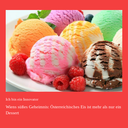
Ich bin ein Innovator
Wiens süßes Geheimnis: Österreichisches Eis ist mehr als nur ein
Dessert