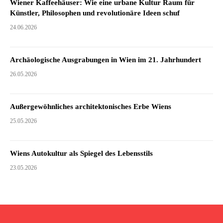
Wiener Kaffeehäuser: Wie eine urbane Kultur Raum für
Künstler, Philosophen und revolutionäre Ideen schuf
24.06.2026
Archäologische Ausgrabungen in Wien im 21. Jahrhundert
26.05.2026
Außergewöhnliches architektonisches Erbe Wiens
25.05.2026
Wiens Autokultur als Spiegel des Lebensstils
23.05.2026