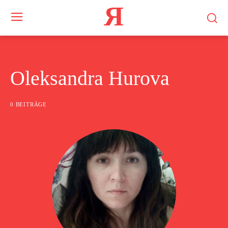
Я
Oleksandra Hurova
0 BEITRÄGE