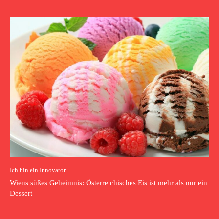
Ich bin ein Innovator
Wiens süßes Geheimnis: Österreichisches Eis ist mehr als nur ein
Dessert