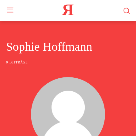
Я
Sophie Hoffmann
0 BEITRÄGE