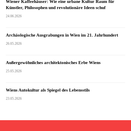
Wiener Kaffeehäuser: Wie eine urbane Kultur Raum für
Künstler, Philosophen und revolutionäre Ideen schuf
24.06.2026
Archäologische Ausgrabungen in Wien im 21. Jahrhundert
26.05.2026
Außergewöhnliches architektonisches Erbe Wiens
25.05.2026
Wiens Autokultur als Spiegel des Lebensstils
23.05.2026