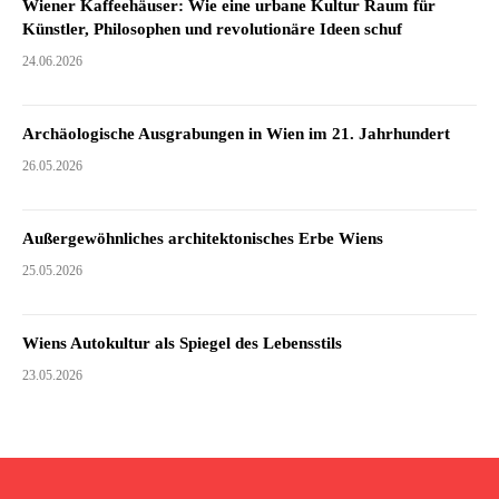
Wiener Kaffeehäuser: Wie eine urbane Kultur Raum für
Künstler, Philosophen und revolutionäre Ideen schuf
24.06.2026
Archäologische Ausgrabungen in Wien im 21. Jahrhundert
26.05.2026
Außergewöhnliches architektonisches Erbe Wiens
25.05.2026
Wiens Autokultur als Spiegel des Lebensstils
23.05.2026