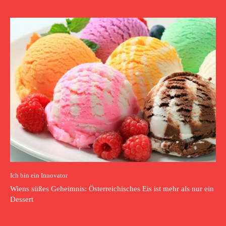
Ich bin ein Innovator
Wiens süßes Geheimnis: Österreichisches Eis ist mehr als nur ein
Dessert