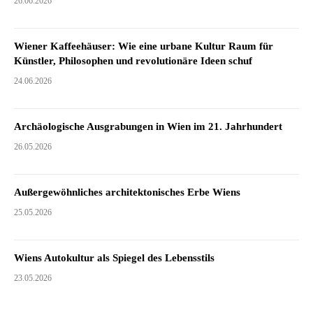
26.06.2026
Wiener Kaffeehäuser: Wie eine urbane Kultur Raum für
Künstler, Philosophen und revolutionäre Ideen schuf
24.06.2026
Archäologische Ausgrabungen in Wien im 21. Jahrhundert
26.05.2026
Außergewöhnliches architektonisches Erbe Wiens
25.05.2026
Wiens Autokultur als Spiegel des Lebensstils
23.05.2026