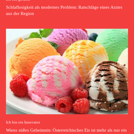
Schlaflosigkeit als modernes Problem: Ratschläge eines Arztes
aus der Region
Ich bin ein Innovator
Wiens süßes Geheimnis: Österreichisches Eis ist mehr als nur ein