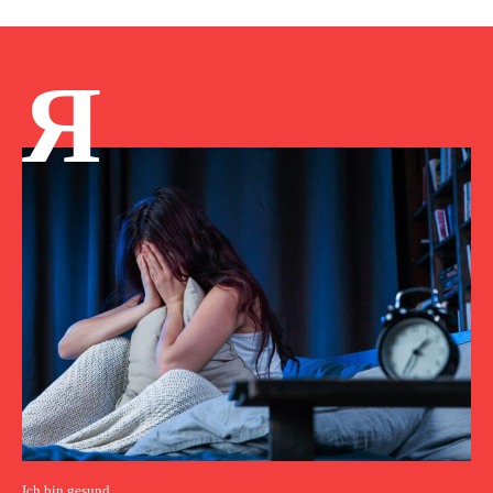
Я
Ich bin gesund