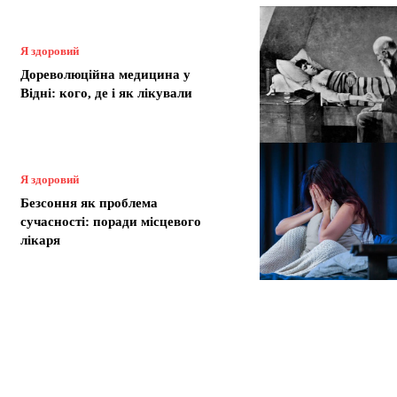
Я здоровий
Дореволюційна медицина у
Відні: кого, де і як лікували
Я здоровий
Безсоння як проблема
сучасності: поради місцевого
лікаря