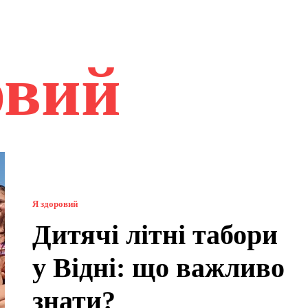
овий
Я здоровий
Дитячі літні табори
у Відні: що важливо
знати?