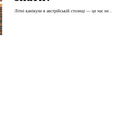
Літні канікули в австрійській столиці — це час не...