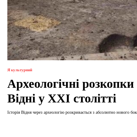
Я культурний
Археологічні розкопки
Відні у XXI столітті
Історія Відня через археологію розкривається з абсолютно нового боку