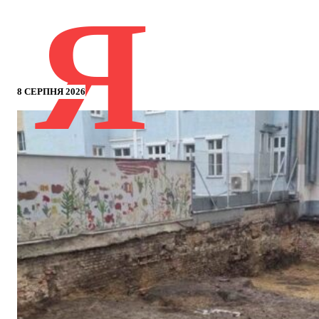
Я
8 СЕРПНЯ 2026