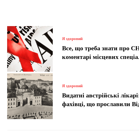
Я здоровий
Все, що треба знати про С
коментарі місцевих спеціа
Я здоровий
Видатні австрійські лікарі
фахівці, що прославили Ві