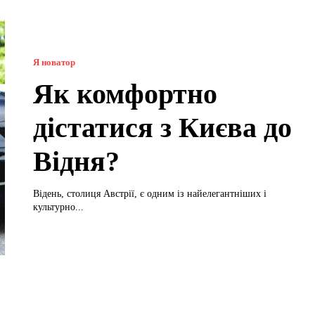
Я новатор
Як комфортно
дістатися з Києва до
Відня?
Відень, столиця Австрії, є одним із найелегантніших і
культурно...