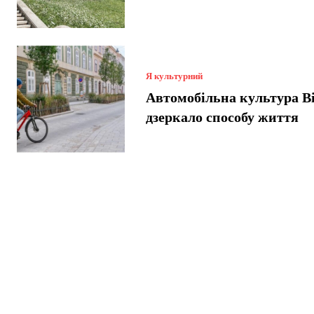
Я культурний
Автомобільна культура В
дзеркало способу життя