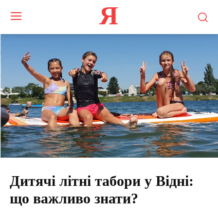
Я
Дитячі літні табори у Відні:
що важливо знати?