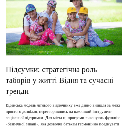
Підсумки: стратегічна роль
таборів у житті Відня та сучасні
тренди
Віденська модель літнього відпочинку вже давно вийшла за межі
простого дозвілля, перетворившись на важливий інструмент
соціальної підтримки. Для міста ці програми виконують функцію
«безпечної гавані», яка дозволяє батькам гармонійно поєднувати