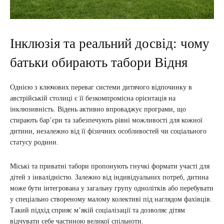
Інклюзія та реальний досвід: чому
батьки обирають табори Відня
Однією з ключових переваг системи дитячого відпочинку в
австрійській столиці є її безкомпромісна орієнтація на
інклюзивність. Відень активно впроваджує програми, що
стирають бар’єри та забезпечують рівні можливості для кожної
дитини, незалежно від її фізичних особливостей чи соціального
статусу родини.
Міські та приватні табори пропонують гнучкі формати участі для
дітей з інвалідністю. Залежно від індивідуальних потреб, дитина
може бути інтегрована у загальну групу однолітків або перебувати
у спеціально створеному малому колективі під наглядом фахівців.
Такий підхід сприяє м’якій соціалізації та дозволяє дітям
відчувати себе частиною великої спільноти.