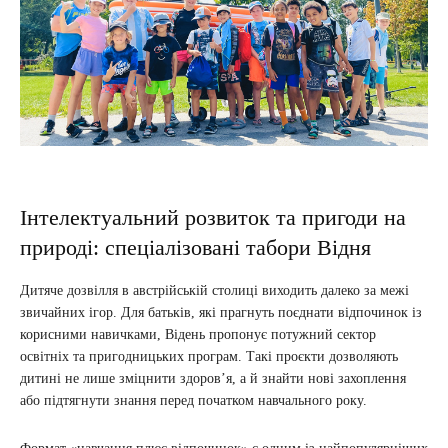
Інтелектуальний розвиток та пригоди на
природі: спеціалізовані табори Відня
Дитяче дозвілля в австрійській столиці виходить далеко за межі
звичайних ігор. Для батьків, які прагнуть поєднати відпочинок із
корисними навичками, Відень пропонує потужний сектор
освітніх та пригодницьких програм. Такі проєкти дозволяють
дитині не лише зміцнити здоров’я, а й знайти нові захоплення
або підтягнути знання перед початком навчального року.