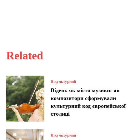
Related
Я культурний
Відень як місто музики: як
композитори сформували
культурний код європейської
столиці
Я культурний