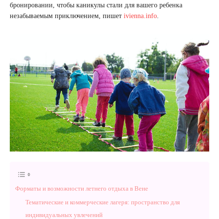
бронировании, чтобы каникулы стали для вашего ребенка
незабываемым приключением, пишет
ivienna.info
.
Форматы и возможности летнего отдыха в Вене
Тематические и коммерческие лагеря: пространство для
индивидуальных увлечений