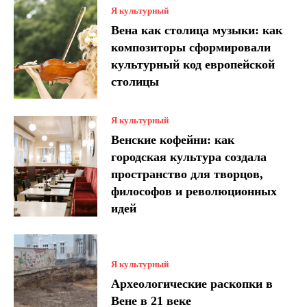
Я культурный
Вена как столица музыки: как
композиторы сформировали
культурный код европейской
столицы
Я культурный
Венские кофейни: как
городская культура создала
пространство для творцов,
философов и революционных
идей
Я культурный
Археологические раскопки в
Вене в 21 веке