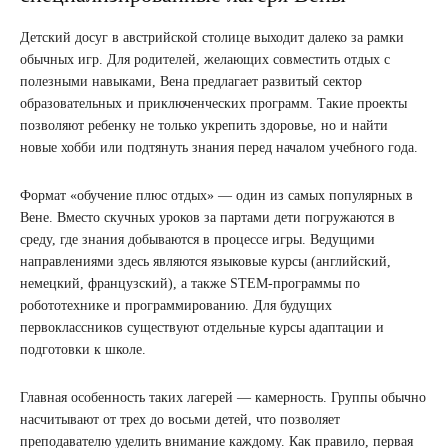
Детский досуг в австрийской столице выходит далеко за рамки
обычных игр. Для родителей, желающих совместить отдых с
полезными навыками, Вена предлагает развитый сектор
образовательных и приключенческих программ. Такие проекты
позволяют ребенку не только укрепить здоровье, но и найти
новые хобби или подтянуть знания перед началом учебного года.
Формат «обучение плюс отдых» — один из самых популярных в
Вене. Вместо скучных уроков за партами дети погружаются в
среду, где знания добываются в процессе игры. Ведущими
направлениями здесь являются языковые курсы (английский,
немецкий, французский), а также STEM-программы по
робототехнике и программированию. Для будущих
первоклассников существуют отдельные курсы адаптации и
подготовки к школе.
Главная особенность таких лагерей — камерность. Группы обычно
насчитывают от трех до восьми детей, что позволяет
преподавателю уделить внимание каждому. Как правило, первая