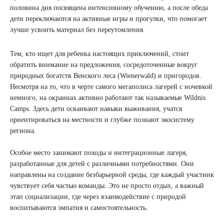
половина дня посвящена интенсивному обучению, а после обеда
дети переключаются на активные игры и прогулки, что помогает
лучше усвоить материал без переутомления.
Тем, кто ищет для ребенка настоящих приключений, стоит
обратить внимание на предложения, сосредоточенные вокруг
природных богатств Венского леса (Wienerwald) и пригородов.
Несмотря на то, что в черте самого мегаполиса лагерей с ночевкой
немного, на окраинах активно работают так называемые Wildnis
Camps. Здесь дети осваивают навыки выживания, учатся
ориентироваться на местности и глубже познают экосистему
региона.
Особое место занимают походы и интеграционные лагеря,
разработанные для детей с различными потребностями. Они
направлены на создание безбарьерной среды, где каждый участник
чувствует себя частью команды. Это не просто отдых, а важный
этап социализации, где через взаимодействие с природой
воспитываются эмпатия и самостоятельность.