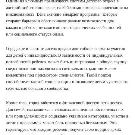
Одним из ключевых преимуществ системы детского отдыха в
австрийской столице является её бескомпромиссная ориентация на
инклюзивность. Вена активно внедряет программы, которые
стирают барьеры и обеспечивают равные возможности для
каждого ребенка, независимо от его физических особенностей
или социального статуса семьи.
Городские и частные лагеря предлагают гибкие форматы участия
для детей с инвалидностью. В зависимости от индивидуальных
потребностей ребенок может быть интегрирован в общую группу
сверстников или находиться в специально созданном малом
коллективе под присмотром специалистов. Такой подход
способствует мягкой социализации и позволяет детям чувствовать
себя частью большого сообщества.
Кроме того, город заботится о финансовой доступности досуга.
Для семей, оказавшихся в сложных жизненных обстоятельствах
или принадлежащих к социально уязвимым категориям, участие в
летних программах может быть полностью бесплатным. Это
гарантирует, что каждый ребенок получит свою порцию ярких