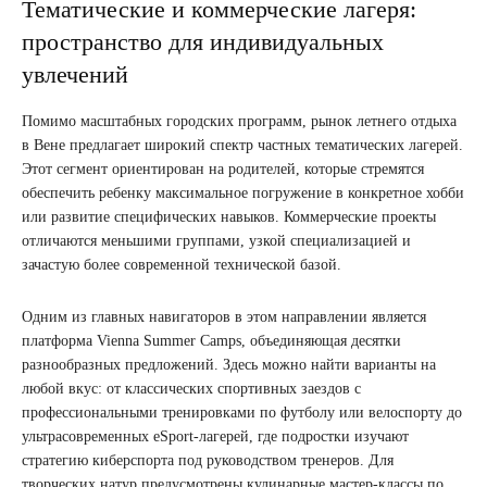
Тематические и коммерческие лагеря:
пространство для индивидуальных
увлечений
Помимо масштабных городских программ, рынок летнего отдыха
в Вене предлагает широкий спектр частных тематических лагерей.
Этот сегмент ориентирован на родителей, которые стремятся
обеспечить ребенку максимальное погружение в конкретное хобби
или развитие специфических навыков. Коммерческие проекты
отличаются меньшими группами, узкой специализацией и
зачастую более современной технической базой.
Одним из главных навигаторов в этом направлении является
платформа Vienna Summer Camps, объединяющая десятки
разнообразных предложений. Здесь можно найти варианты на
любой вкус: от классических спортивных заездов с
профессиональными тренировками по футболу или велоспорту до
ультрасовременных eSport-лагерей, где подростки изучают
стратегию киберспорта под руководством тренеров. Для
творческих натур предусмотрены кулинарные мастер-классы по