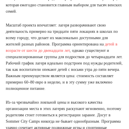
которая ежегодно становится главным выбором для тысяч венских
семей.
Масштаб проекта впечатляет: лагеря разворачивают свою
деятельность примерно на тридцати пяти локациях в школах по
всему городу, что делает их максимально доступными для
жителей разных районов. Программа ориентирована на
детей в
возрасте от шести до двенадцати лет
, однако существуют и
специализированные группы для подростков до четырнадцати лет.
Рабочий график лагеря идеально подстроен под нужды родителей,
так как воспитатели опекают детей с восьми утра до пяти вечера.
Важным преимуществом является цена: стоимость составляет
примерно 60–80 евро в неделю, и в эту сумму уже включено
полноценное питание.
Из-за чрезвычайно лояльной цены и высокого качества
организации места в этих лагерях раскупают мгновенно, поэтому
родителям стоит готовиться к регистрации заранее. Досуг в
Sommer City Camps никогда не бывает однообразным. Программа
удачно сочетает активные подвижные игры и спортивные