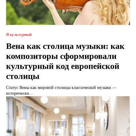
Я культурный
Вена как столица музыки: как
композиторы сформировали
культурный код европейской
столицы
Статус Вены как мировой столицы классической музыки —
исторически...