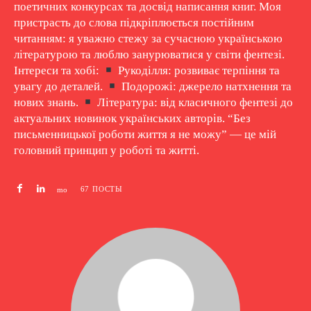
поетичних конкурсах та досвід написання книг. Моя
пристрасть до слова підкріплюється постійним
читанням: я уважно стежу за сучасною українською
літературою та люблю занурюватися у світи фентезі.
Інтереси та хобі:
Рукоділля: розвиває терпіння та
увагу до деталей.
Подорожі: джерело натхнення та
нових знань.
Література: від класичного фентезі до
актуальних новинок українських авторів. “Без
письменницької роботи життя я не можу” — це мій
головний принцип у роботі та житті.
67 ПОСТЫ