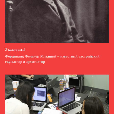
Я культурный
Фердинанд Фельнер Младший – известный австрийский
скульптор и архитектор