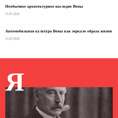
Необычное архитектурное наследие Вены
25.05.2026
Автомобильная культура Вены как зеркало образа жизни
23.05.2026
Я