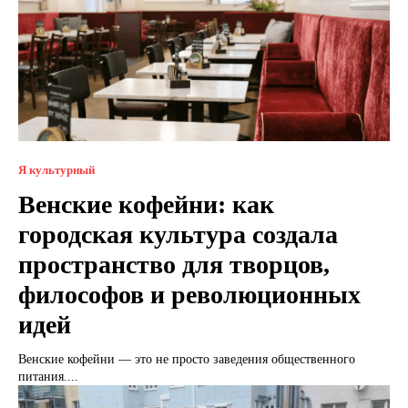
Я культурный
Венские кофейни: как
городская культура создала
пространство для творцов,
философов и революционных
идей
Венские кофейни — это не просто заведения общественного
питания....