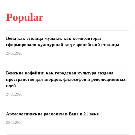
Popular
Вена как столица музыки: как композиторы
сформировали культурный код европейской столицы
26.06.2026
Венские кофейни: как городская культура создала
пространство для творцов, философов и революционных
идей
24.06.2026
Археологические раскопки в Вене в 21 веке
26.05.2026