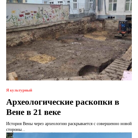
Я культурный
Археологические раскопки в
Вене в 21 веке
История Вены через археологию раскрывается с совершенно новой
стороны...