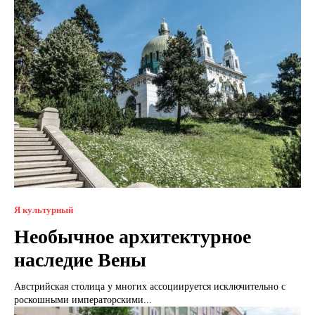
Я культурный
Необычное архитектурное
наследие Вены
Австрийская столица у многих ассоциируется исключительно с
роскошными императорскими...