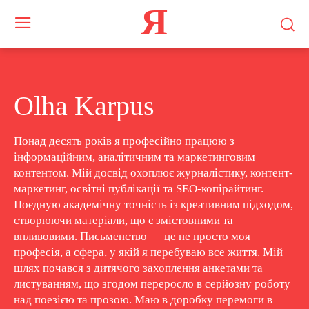
Я
Olha Karpus
Понад десять років я професійно працюю з
інформаційним, аналітичним та маркетинговим
контентом. Мій досвід охоплює журналістику, контент-
маркетинг, освітні публікації та SEO-копірайтинг.
Поєдную академічну точність із креативним підходом,
створюючи матеріали, що є змістовними та
впливовими. Письменство — це не просто моя
професія, а сфера, у якій я перебуваю все життя. Мій
шлях почався з дитячого захоплення анкетами та
листуванням, що згодом переросло в серйозну роботу
над поезією та прозою. Маю в доробку перемоги в