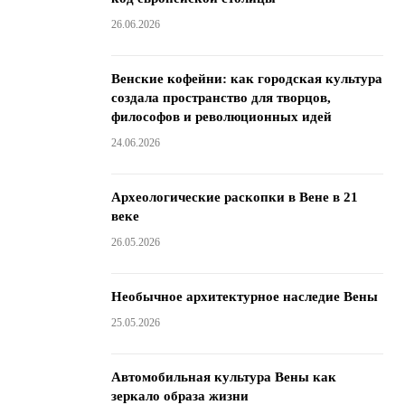
26.06.2026
Венские кофейни: как городская культура
создала пространство для творцов,
философов и революционных идей
24.06.2026
Археологические раскопки в Вене в 21
веке
26.05.2026
Необычное архитектурное наследие Вены
25.05.2026
Автомобильная культура Вены как
зеркало образа жизни