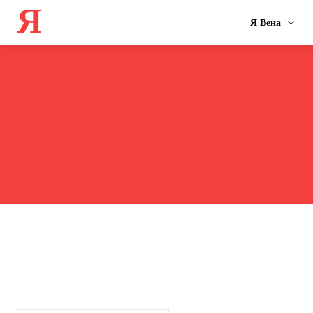
Я
Я Вена