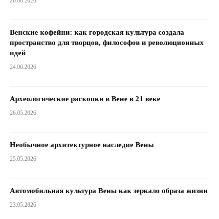
26.06.2026
Венские кофейни: как городская культура создала
пространство для творцов, философов и революционных
идей
24.06.2026
Археологические раскопки в Вене в 21 веке
26.05.2026
Необычное архитектурное наследие Вены
25.05.2026
Автомобильная культура Вены как зеркало образа жизни
23.05.2026