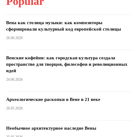
Popular
Вена как столица музыки: как композиторы
сформировали культурный код европейской столицы
26.06.2026
Венские кофейни: как городская культура создала
пространство для творцов, философов и революционных
идей
24.06.2026
Археологические раскопки в Вене в 21 веке
26.05.2026
Необычное архитектурное наследие Вены