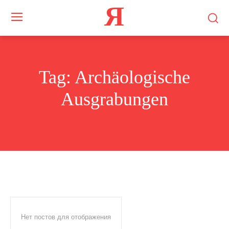
Я
Tag:
Archäologische
Ausgrabungen
Нет постов для отображения