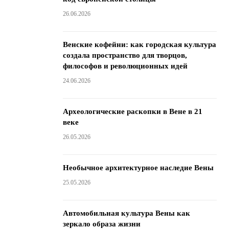
26.06.2026
Венские кофейни: как городская культура
создала пространство для творцов,
философов и революционных идей
24.06.2026
Археологические раскопки в Вене в 21
веке
26.05.2026
Необычное архитектурное наследие Вены
25.05.2026
Автомобильная культура Вены как
зеркало образа жизни