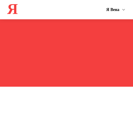
Я
Я Вена