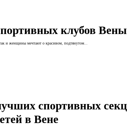
спортивных клубов Вены
ак и женщины мечтают о красивом, подтянутом...
лучших спортивных сек
етей в Вене