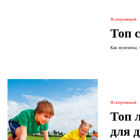
Я спортивный
Топ 
Как мужчины, т
Я спортивный
Топ 
для д