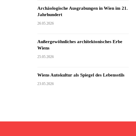
Archäologische Ausgrabungen in Wien im 21.
Jahrhundert
26.05.2026
Außergewöhnliches architektonisches Erbe
Wiens
25.05.2026
Wiens Autokultur als Spiegel des Lebensstils
23.05.2026