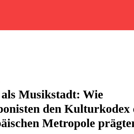
t
als Musikstadt: Wie
onisten den Kulturkodex 
äischen Metropole prägte