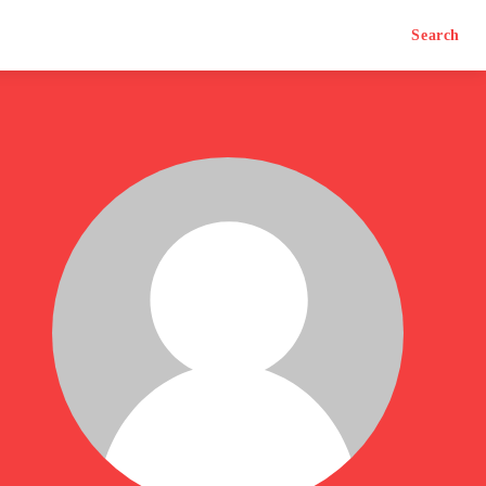
Search