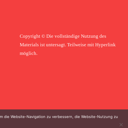
Copyright © Die vollständige Nutzung des
Materials ist untersagt. Teilweise mit Hyperlink
möglich.
 um die Website-Navigation zu verbessern, die Website-Nutzung zu