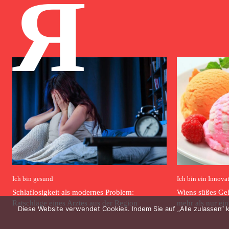
Я
Ich bin gesund
Ich bin ein Innova
Schlaflosigkeit als modernes Problem:
Wiens süßes Gehe
Ratschläge eines Arztes aus der Region
mehr als nur ein
Diese Website verwendet Cookies. Indem Sie auf „Alle zulassen“ 