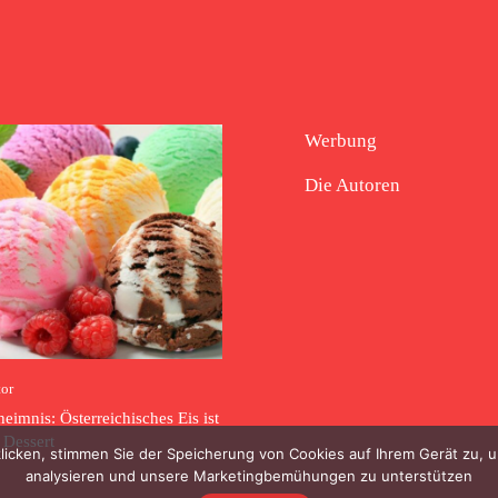
Werbung
Die Autoren
tor
imnis: Österreichisches Eis ist
 Dessert
klicken, stimmen Sie der Speicherung von Cookies auf Ihrem Gerät zu,
analysieren und unsere Marketingbemühungen zu unterstützen