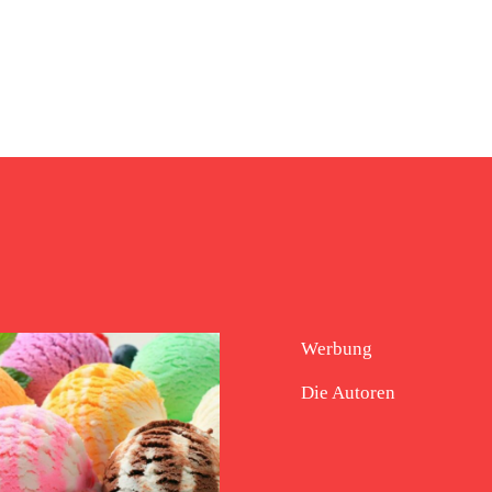
Werbung
Die Autoren