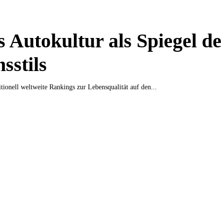
t
 Autokultur als Spiegel de
sstils
itionell weltweite Rankings zur Lebensqualität auf den...