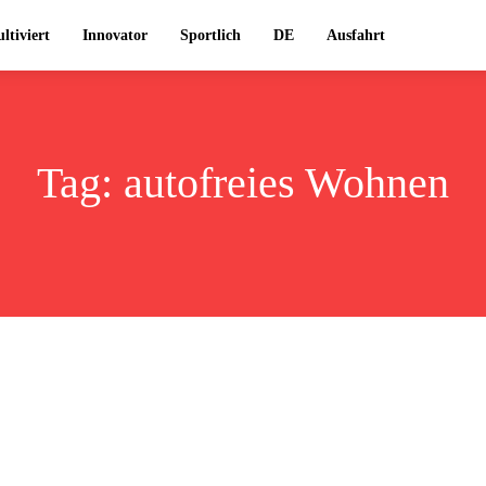
ltiviert
Innovator
Sportlich
DE
Ausfahrt
Tag:
autofreies Wohnen