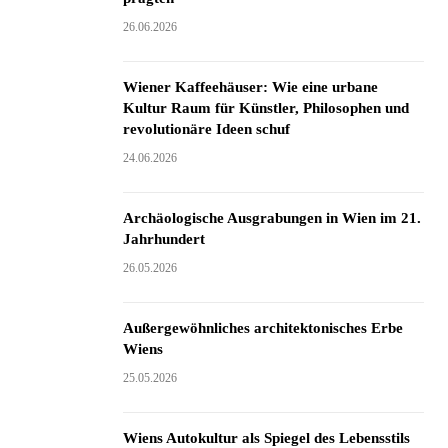
26.06.2026
Wiener Kaffeehäuser: Wie eine urbane
Kultur Raum für Künstler, Philosophen und
revolutionäre Ideen schuf
24.06.2026
Archäologische Ausgrabungen in Wien im 21.
Jahrhundert
26.05.2026
Außergewöhnliches architektonisches Erbe
Wiens
25.05.2026
Wiens Autokultur als Spiegel des Lebensstils