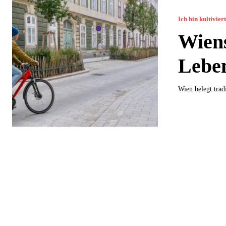
Ich bin kultivier
Wiens
Leben
Wien belegt trad