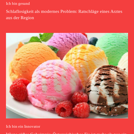
Ich bin gesund
Schlaflosigkeit als modernes Problem: Ratschläge eines Arztes
aus der Region
Ich bin ein Innovator