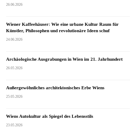
26.06.2026
Wiener Kaffeehäuser: Wie eine urbane Kultur Raum für
Künstler, Philosophen und revolutionäre Ideen schuf
24.06.2026
Archäologische Ausgrabungen in Wien im 21. Jahrhundert
26.05.2026
Außergewöhnliches architektonisches Erbe Wiens
25.05.2026
Wiens Autokultur als Spiegel des Lebensstils
23.05.2026