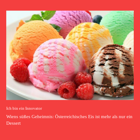
Ich bin ein Innovator
Wiens süßes Geheimnis: Österreichisches Eis ist mehr als nur ein
Dessert