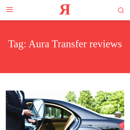
Я
Tag:
Aura Transfer reviews