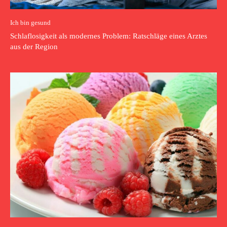
Ich bin gesund
Schlaflosigkeit als modernes Problem: Ratschläge eines Arztes
aus der Region