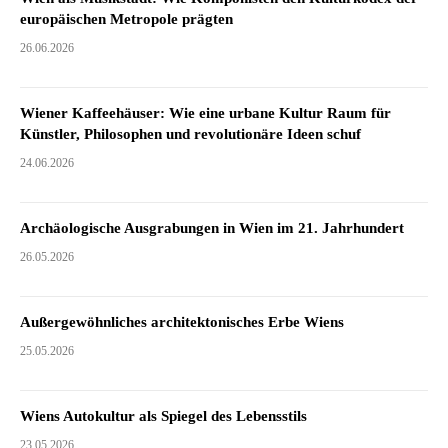
europäischen Metropole prägten
26.06.2026
Wiener Kaffeehäuser: Wie eine urbane Kultur Raum für
Künstler, Philosophen und revolutionäre Ideen schuf
24.06.2026
Archäologische Ausgrabungen in Wien im 21. Jahrhundert
26.05.2026
Außergewöhnliches architektonisches Erbe Wiens
25.05.2026
Wiens Autokultur als Spiegel des Lebensstils
23.05.2026