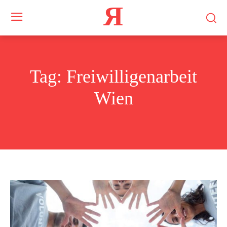
Я
Tag:
Freiwilligenarbeit
Wien