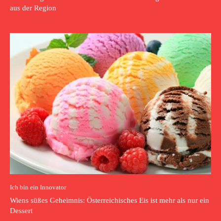
aus der Region
Ich bin ein Innovator
Wiens süßes Geheimnis: Österreichisches Eis ist mehr als nur ein
Dessert