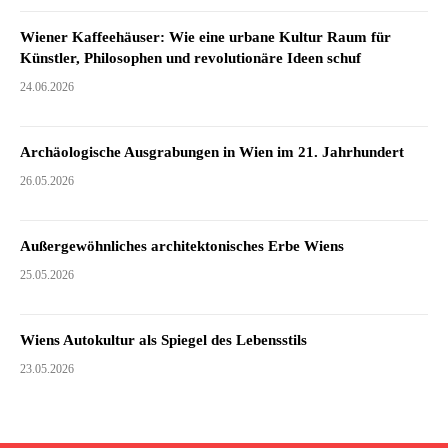
Wiener Kaffeehäuser: Wie eine urbane Kultur Raum für
Künstler, Philosophen und revolutionäre Ideen schuf
24.06.2026
Archäologische Ausgrabungen in Wien im 21. Jahrhundert
26.05.2026
Außergewöhnliches architektonisches Erbe Wiens
25.05.2026
Wiens Autokultur als Spiegel des Lebensstils
23.05.2026