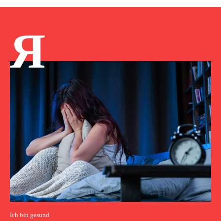
Я
Ich bin gesund