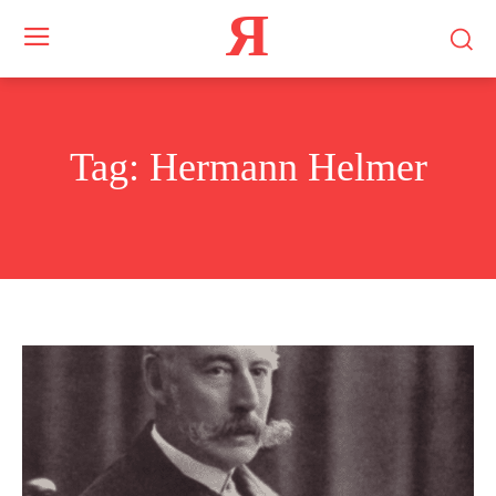
Я
Tag:
Hermann Helmer