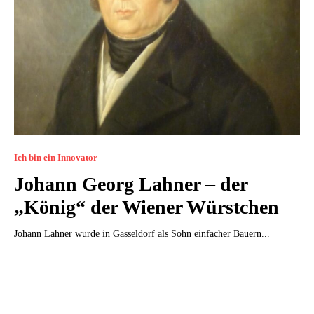
Ich bin ein Innovator
Johann Georg Lahner – der
„König“ der Wiener Würstchen
Johann Lahner wurde in Gasseldorf als Sohn einfacher Bauern...