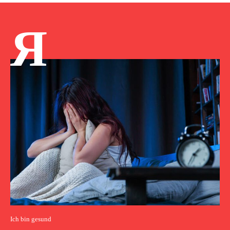
Я
Ich bin gesund