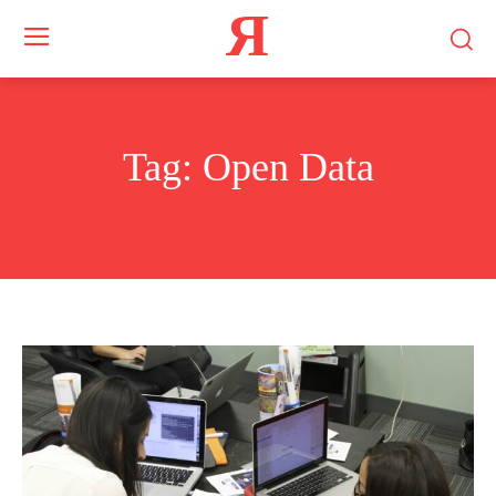
Я
Tag:
Open Data