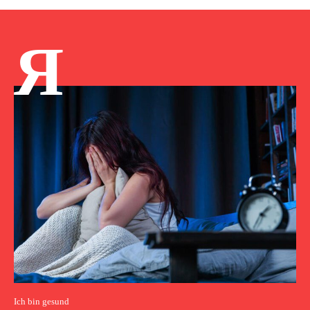
Я
Ich bin gesund