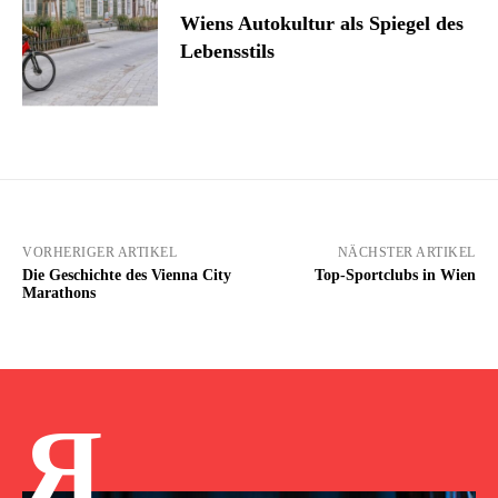
Wiens Autokultur als Spiegel des
Lebensstils
VORHERIGER ARTIKEL
NÄCHSTER ARTIKEL
Die Geschichte des Vienna City
Top-Sportclubs in Wien
Marathons
Я