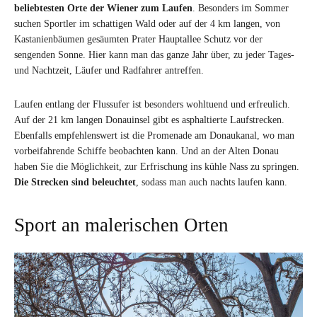
beliebtesten Orte der Wiener zum Laufen
. Besonders im Sommer
suchen Sportler im schattigen Wald oder auf der 4 km langen, von
Kastanienbäumen gesäumten Prater Hauptallee Schutz vor der
sengenden Sonne. Hier kann man das ganze Jahr über, zu jeder Tages-
und Nachtzeit, Läufer und Radfahrer antreffen.
Laufen entlang der Flussufer ist besonders wohltuend und erfreulich.
Auf der 21 km langen Donauinsel gibt es asphaltierte Laufstrecken.
Ebenfalls empfehlenswert ist die Promenade am Donaukanal, wo man
vorbeifahrende Schiffe beobachten kann. Und an der Alten Donau
haben Sie die Möglichkeit, zur Erfrischung ins kühle Nass zu springen.
Die Strecken sind beleuchtet
, sodass man auch nachts laufen kann.
Sport an malerischen Orten