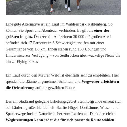
Eine gute Alternative ist ein Lauf im Waldseilpark Kahlenberg. So
können Sie Sport und Abenteuer verbinden. Er gilt als
einer der
größten in ganz Österreich
. Auf seinem 30.000 m² großen Areal
befinden sich 17 Parcours in 3 Schwierigkeitsstufen mit einer
Gesamtlänge von 1,8 km. Ihnen stehen rund 150 Übungen und
Hindernisse zur Verfügung – von Seilbrücken über wackelige Netze bis
hin zu Flying Foxes.
Ein Lauf durch den Maurer Wald ist ebenfalls sehr zu empfehlen. Hier
spenden die Bäume angenehmen Schatten, und
Wegweiser erleichtern
die Orientierung
auf der gewählten Route.
Das am Stadtrand gelegene Erholungsgebiet Steinhofgründe erfreut sich
bei Läufern großer Beliebtheit. Sanfte Hügel, Obstbäume, Wiesen und
Spazierwege locken Naturliebhaber zum Laufen an. Dank der
vielen
Wegkreuzungen kann jeder die für sich passende Route wählen.