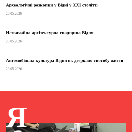
Археологічні розкопки у Відні у XXI столітті
26.05.2026
Незвичайна архітектурна спадщина Відня
25.05.2026
Автомобільна культура Відня як дзеркало способу життя
23.05.2026
Я