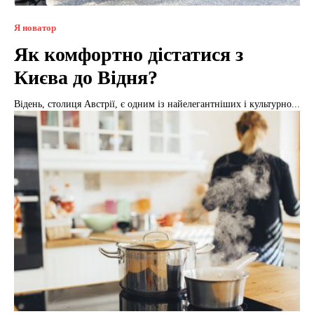
Я новатор
Як комфортно дістатися з
Києва до Відня?
Відень, столиця Австрії, є одним із найелегантніших і культурно...