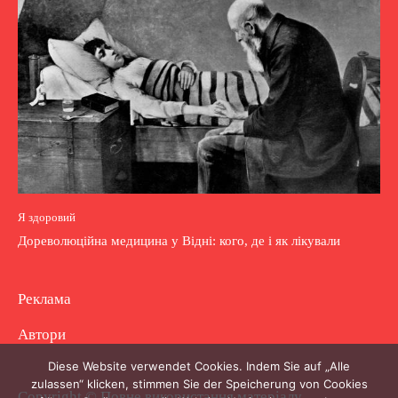
Я здоровий
Дореволюційна медицина у Відні: кого, де і як лікували
Реклама
Автори
Diese Website verwendet Cookies. Indem Sie auf „Alle
zulassen“ klicken, stimmen Sie der Speicherung von Cookies
Copyright © Повне використання матеріалу