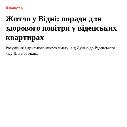
Я новатор
Житло у Відні: поради для
здорового повітря у віденських
квартирах
Розуміння віденського мікроклімату: від Дунаю до Віденського
лісу Для новачків...