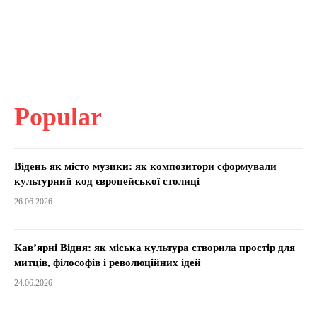
Popular
Відень як місто музики: як композитори сформували
культурний код європейської столиці
26.06.2026
Кав’ярні Відня: як міська культура створила простір для
митців, філософів і революційних ідей
24.06.2026