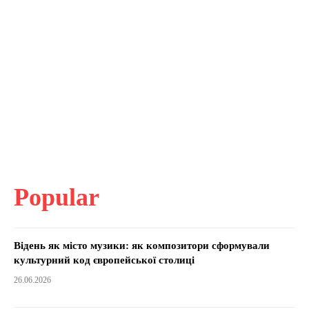
Popular
Відень як місто музики: як композитори сформували
культурний код європейської столиці
26.06.2026