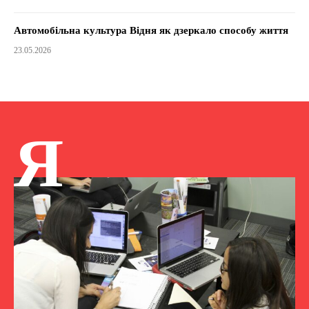
Автомобільна культура Відня як дзеркало способу життя
23.05.2026
Я