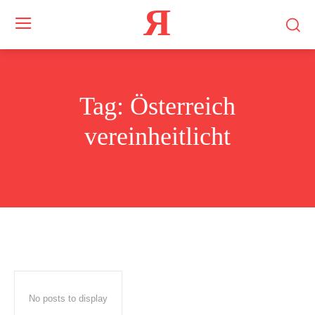
Я
Tag:
Österreich
vereinheitlicht
No posts to display