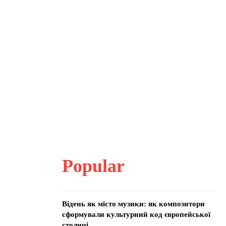
Popular
Відень як місто музики: як композитори
сформували культурний код європейської
столиці