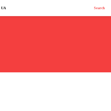
UA
Search