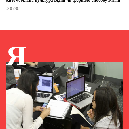
Автомобільна культура Відня як дзеркало способу життя
23.05.2026
Я