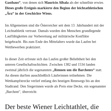
Gasthaus“
, von denen sich
Mauricio Albala
als der schnellste erwies.
Dieses große Ereignis markierte den Beginn der leichtathletischen
„Ära“ in der Geschichte Wiens.
Im Allgemeinen sind die Österreicher seit dem 13. Jahrhundert mit der
Leichtathletik vertraut. Damals wurden den Menschen grundlegende
Lauffähigkeiten zur Vorbereitung auf militärische Konflikte
beigebracht. Bis zum Ende des Mittelalters wurde das Laufen bei
Wettbewerben praktiziert.
In dieser Zeit erfreute sich das Laufen großer Beliebtheit bei den
unteren Gesellschaftsschichten. Zwischen 1382 und 1534 fanden
zweimal jährlich die sogenannten
„Rennen um die Barchents“
statt.
An diesen durften ausschließlich Läuferinnen teilnehmen. Die
Wettkampfstrecke verlief entlang des heutigen Rennwegs bis an den
Stadtrand. Den Siegerinnen wurde als Preis eine Decke, ein sogenannter
„Barchent“, überreicht.
Der beste Wiener Leichtathlet, die