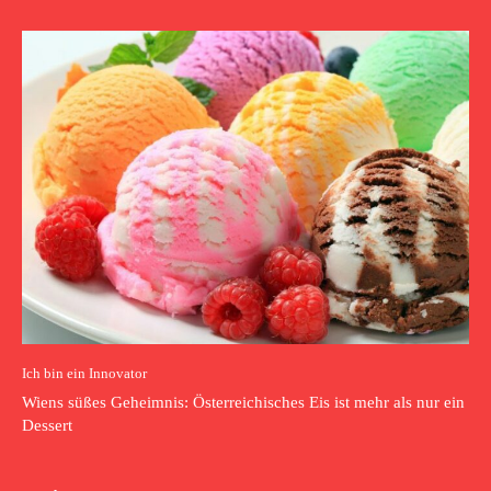
Ich bin ein Innovator
Wiens süßes Geheimnis: Österreichisches Eis ist mehr als nur ein
Dessert