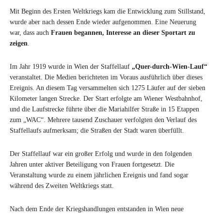
Mit Beginn des Ersten Weltkriegs kam die Entwicklung zum Stillstand,
wurde aber nach dessen Ende wieder aufgenommen. Eine Neuerung
war, dass auch
Frauen begannen, Interesse an dieser Sportart zu
zeigen
.
Im Jahr 1919 wurde in Wien der Staffellauf
„Quer-durch-Wien-Lauf“
veranstaltet. Die Medien berichteten im Voraus ausführlich über dieses
Ereignis. An diesem Tag versammelten sich 1275 Läufer auf der sieben
Kilometer langen Strecke. Der Start erfolgte am Wiener Westbahnhof,
und die Laufstrecke führte über die Mariahilfer Straße in 15 Etappen
zum „WAC“. Mehrere tausend Zuschauer verfolgten den Verlauf des
Staffellaufs aufmerksam; die Straßen der Stadt waren überfüllt.
Der Staffellauf war ein großer Erfolg und wurde in den folgenden
Jahren unter aktiver Beteiligung von Frauen fortgesetzt. Die
Veranstaltung wurde zu einem jährlichen Ereignis und fand sogar
während des Zweiten Weltkriegs statt.
Nach dem Ende der Kriegshandlungen entstanden in Wien neue