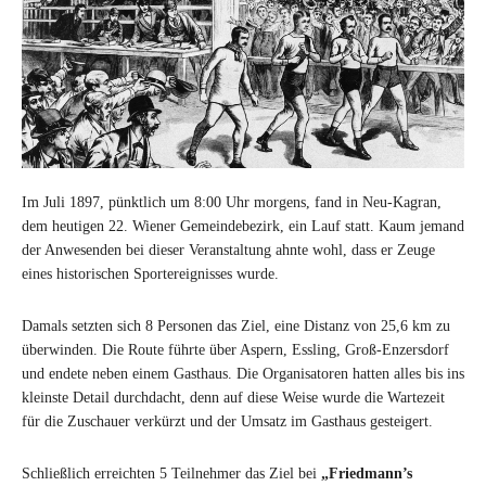
Im Juli 1897, pünktlich um 8:00 Uhr morgens, fand in Neu-Kagran,
dem heutigen 22. Wiener Gemeindebezirk, ein Lauf statt. Kaum jemand
der Anwesenden bei dieser Veranstaltung ahnte wohl, dass er Zeuge
eines historischen Sportereignisses wurde.
Damals setzten sich 8 Personen das Ziel, eine Distanz von 25,6 km zu
überwinden. Die Route führte über Aspern, Essling, Groß-Enzersdorf
und endete neben einem Gasthaus. Die Organisatoren hatten alles bis ins
kleinste Detail durchdacht, denn auf diese Weise wurde die Wartezeit
für die Zuschauer verkürzt und der Umsatz im Gasthaus gesteigert.
Schließlich erreichten 5 Teilnehmer das Ziel bei
„Friedmann’s