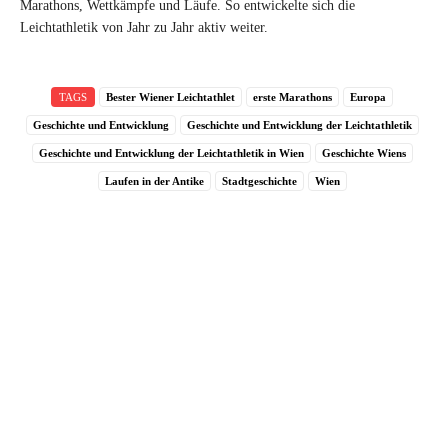
Marathons, Wettkämpfe und Läufe. So entwickelte sich die
Leichtathletik von Jahr zu Jahr aktiv weiter.
TAGS
Bester Wiener Leichtathlet
erste Marathons
Europa
Geschichte und Entwicklung
Geschichte und Entwicklung der Leichtathletik
Geschichte und Entwicklung der Leichtathletik in Wien
Geschichte Wiens
Laufen in der Antike
Stadtgeschichte
Wien