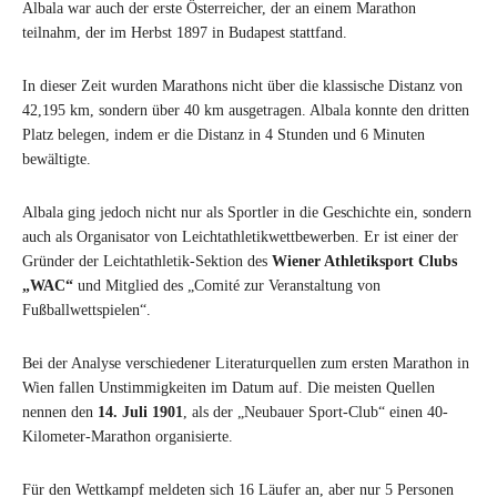
Albala war auch der erste Österreicher, der an einem Marathon
teilnahm, der im Herbst 1897 in Budapest stattfand.
In dieser Zeit wurden Marathons nicht über die klassische Distanz von
42,195 km, sondern über 40 km ausgetragen. Albala konnte den dritten
Platz belegen, indem er die Distanz in 4 Stunden und 6 Minuten
bewältigte.
Albala ging jedoch nicht nur als Sportler in die Geschichte ein, sondern
auch als Organisator von Leichtathletikwettbewerben. Er ist einer der
Gründer der Leichtathletik-Sektion des
Wiener Athletiksport Clubs
„WAC“
und Mitglied des „Comité zur Veranstaltung von
Fußballwettspielen“.
Bei der Analyse verschiedener Literaturquellen zum ersten Marathon in
Wien fallen Unstimmigkeiten im Datum auf. Die meisten Quellen
nennen den
14. Juli 1901
, als der „Neubauer Sport-Club“ einen 40-
Kilometer-Marathon organisierte.
Für den Wettkampf meldeten sich 16 Läufer an, aber nur 5 Personen