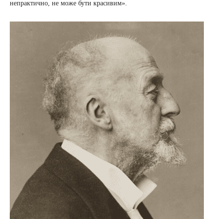
непрактично, не може бути красивим».