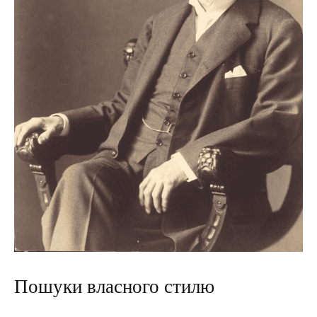
Пошуки власного стилю