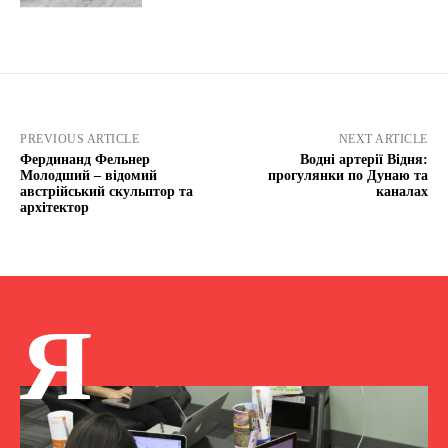
PREVIOUS ARTICLE
NEXT ARTICLE
Фердинанд Фельнер
Водні артерії Відня:
Молодший – відомий
прогулянки по Дунаю та
австрійський скульптор та
каналах
архітектор
Я