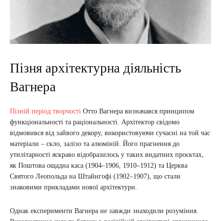
Пізня архітектурна діяльність
Вагнера
Пізній період творчості
Отто Вагнера визначався принципом
функціональності та раціональності. Архітектор свідомо
відмовився від зайвого декору, використовуючи сучасні на той час
матеріали – скло, залізо та алюміній. Його прагнення до
утилітарності яскраво відобразилось у таких видатних проєктах,
як Поштова ощадна каса (1904–1906, 1910–1912) та Церква
Святого Леопольда на Штайнгофі (1902–1907), що стали
знаковими прикладами нової архітектури.
Однак експерименти Вагнера не завжди знаходили розуміння.