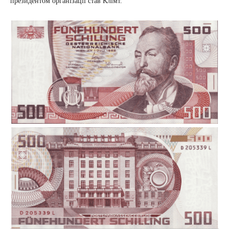
президентом організації став Клімт.