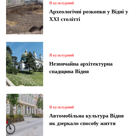
Я культурний
Археологічні розкопки у Відні у
XXI столітті
Я культурний
Незвичайна архітектурна
спадщина Відня
Я культурний
Автомобільна культура Відня
як дзеркало способу життя