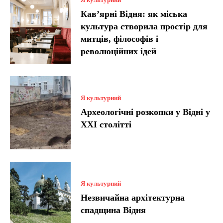
Кав’ярні Відня: як міська
культура створила простір для
митців, філософів і
революційних ідей
Я культурний
Археологічні розкопки у Відні у
XXI столітті
Я культурний
Незвичайна архітектурна
спадщина Відня