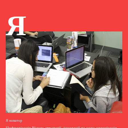
Я
Я новатор