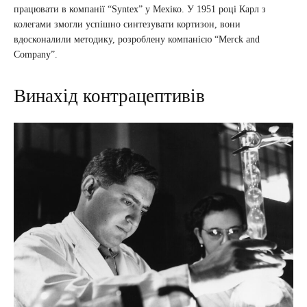
працювати в компанії “Syntex” у Мехіко. У 1951 році Карл з
колегами змогли успішно синтезувати кортизон, вони
вдосконалили методику, розроблену компанією “Merck and
Company”.
Винахід контрацептивів