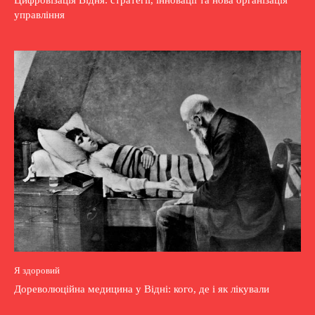
Цифровізація Відня: стратегії, інновації та нова організація
управління
Я здоровий
Дореволюційна медицина у Відні: кого, де і як лікували