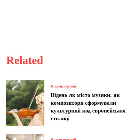
Related
Я культурний
Відень як місто музики: як
композитори сформували
культурний код європейської
столиці
Я культурний