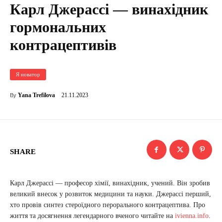
Карл Джерассі — винахідник
гормональних
контрацептивів
Я новатор
21.11.2023
Yana Trefilova
By
SHARE
Карл Джерассі — професор хімії, винахідник, учений. Він зробив
великий внесок у розвиток медицини та науки. Джерассі перший,
хто провів синтез стероїдного перорального контрацептива. Про
життя та досягнення легендарного вченого читайте на
ivienna.info
.