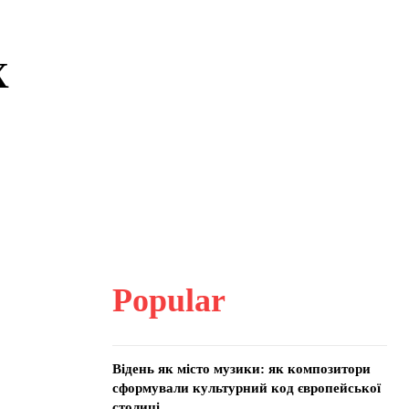
X
Popular
Відень як місто музики: як композитори
сформували культурний код європейської
столиці