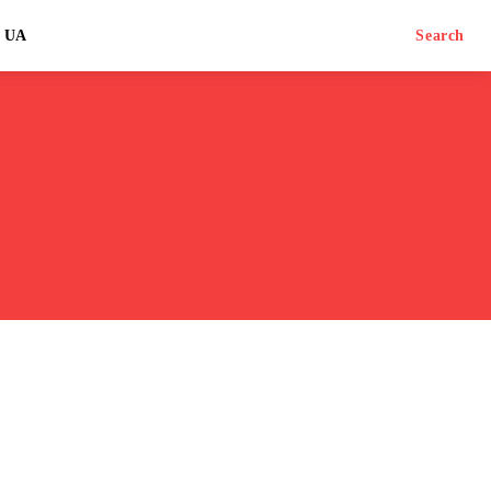
UA
Search