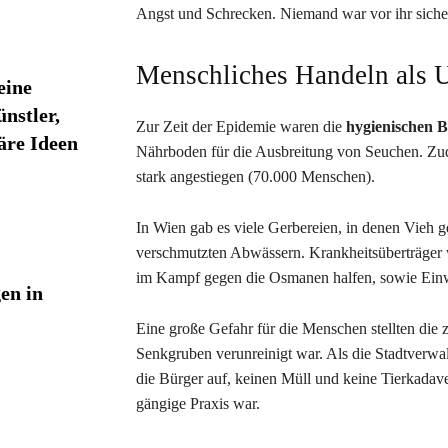
Angst und Schrecken. Niemand war vor ihr sicher,
Menschliches Handeln als 
eine
nstler,
Zur Zeit der Epidemie waren die
hygienischen 
äre Ideen
Nährboden für die Ausbreitung von Seuchen. Zud
stark angestiegen (70.000 Menschen).
In Wien gab es viele Gerbereien, in denen Vieh ge
verschmutzten Abwässern. Krankheitsüberträger 
im Kampf gegen die Osmanen halfen, sowie Einw
en in
Eine große Gefahr für die Menschen stellten die
Senkgruben verunreinigt war. Als die Stadtverwal
die Bürger auf, keinen Müll und keine Tierkadave
gängige Praxis war.