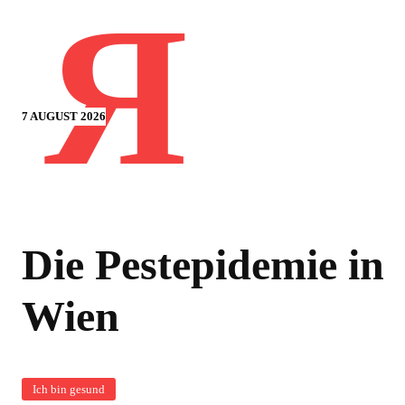
Я
7 AUGUST 2026
Die Pestepidemie in
Wien
Ich bin gesund