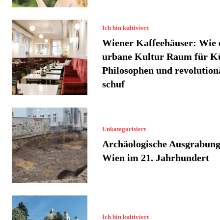
Ich bin kultiviert
Wiener Kaffeehäuser: Wie 
urbane Kultur Raum für Kü
Philosophen und revolution
schuf
Unkategorisiert
Archäologische Ausgrabung
Wien im 21. Jahrhundert
Ich bin kultiviert