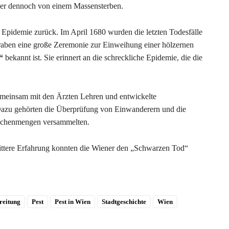
aber dennoch von einem Massensterben.
ie Epidemie zurück. Im April 1680 wurden die letzten Todesfälle
aben eine große Zeremonie zur Einweihung einer hölzernen
“
bekannt ist. Sie erinnert an die schreckliche Epidemie, die die
emeinsam mit den Ärzten Lehren und entwickelte
azu gehörten die Überprüfung von Einwanderern und die
nschenmengen versammelten.
ttere Erfahrung konnten die Wiener den „Schwarzen Tod“
reitung
Pest
Pest in Wien
Stadtgeschichte
Wien