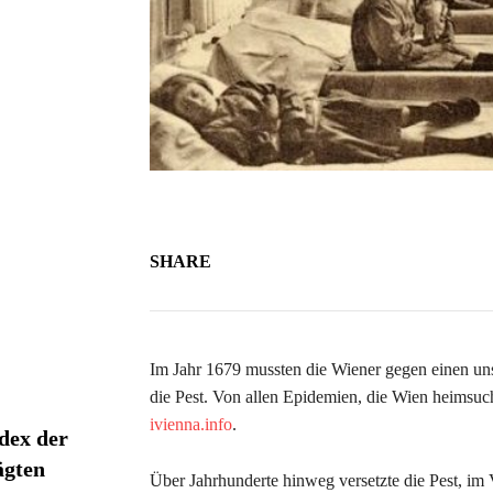
SHARE
Im Jahr 1679 mussten die Wiener gegen einen uns
die Pest. Von allen Epidemien, die Wien heimsuch
ivienna.info
.
dex der
ägten
Über Jahrhunderte hinweg versetzte die Pest, i