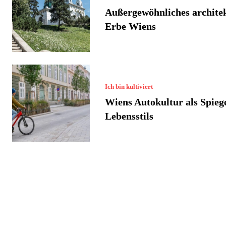
Außergewöhnliches archite
Erbe Wiens
Ich bin kultiviert
Wiens Autokultur als Spiege
Lebensstils