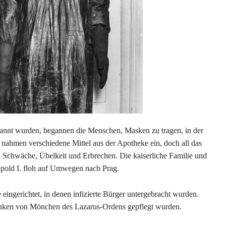
ekannt wurden, begannen die Menschen, Masken zu tragen, in der
e nahmen verschiedene Mittel aus der Apotheke ein, doch all das
, Schwäche, Übelkeit und Erbrechen. Die kaiserliche Familie und
eopold I. floh auf Umwegen nach Prag.
eingerichtet, in denen infizierte Bürger untergebracht wurden.
ranken von Mönchen des Lazarus-Ordens gepflegt wurden.