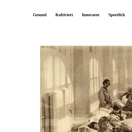
Gesund
Kultiviert
Innovator
Sportlich