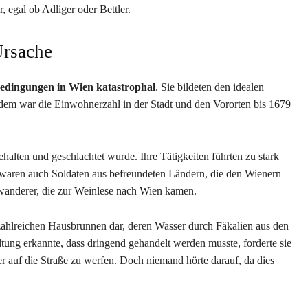
 egal ob Adliger oder Bettler.
Ursache
Bedingungen in Wien katastrophal
. Sie bildeten den idealen
em war die Einwohnerzahl in der Stadt und den Vororten bis 1679
halten und geschlachtet wurde. Ihre Tätigkeiten führten zu stark
waren auch Soldaten aus befreundeten Ländern, die den Wienern
anderer, die zur Weinlese nach Wien kamen.
 zahlreichen Hausbrunnen dar, deren Wasser durch Fäkalien aus den
tung erkannte, dass dringend gehandelt werden musste, forderte sie
r auf die Straße zu werfen. Doch niemand hörte darauf, da dies