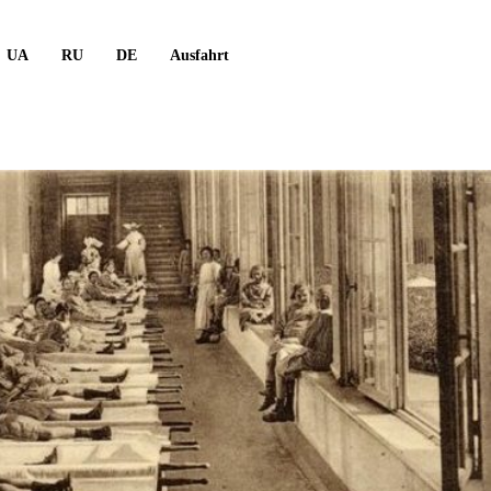
UA
RU
DE
Ausfahrt