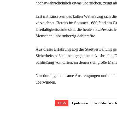
höchstwahrscheinlich etwas übertrieben, zeugt 
Erst mit Einsetzen des kalten Wetters zog sich d
verzeichnet. Bereits im Sommer 1680 fand am Gr
Dreifaltigkeitssäule statt, die heute als
„Pestsäule
Menschen unbarmherzig dahinraffte.
Aus dieser Erfahrung zog die Stadtverwaltung g
Sicherheitsmaßnahmen gegen neue Ausbrüche. D
Schließung von Orten, an denen sich große Me
Nur durch gemeinsame Anstrengungen und die bi
überwinden.
TAGS
Epidemien
Krankheitsverb