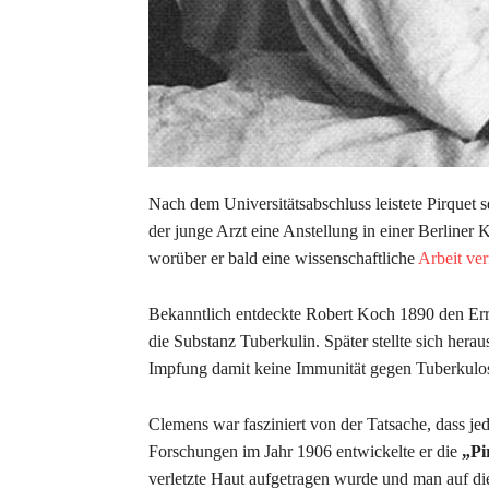
Nach dem Universitätsabschluss leistete Pirquet se
der junge Arzt eine Anstellung in einer Berliner K
worüber er bald eine wissenschaftliche
Arbeit ver
Bekanntlich entdeckte Robert Koch 1890 den Erre
die Substanz Tuberkulin. Später stellte sich hera
Impfung damit keine Immunität gegen Tuberkulos
Clemens war fasziniert von der Tatsache, dass je
Forschungen im Jahr 1906 entwickelte er die
„Pi
verletzte Haut aufgetragen wurde und man auf di