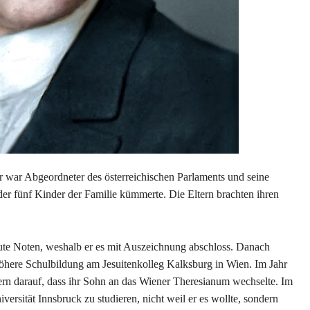
 war Abgeordneter des österreichischen Parlaments und seine
er fünf Kinder der Familie kümmerte. Die Eltern brachten ihren
te Noten, weshalb er es mit Auszeichnung abschloss. Danach
höhere Schulbildung am Jesuitenkolleg Kalksburg in Wien. Im Jahr
ern darauf, dass ihr Sohn an das Wiener Theresianum wechselte. Im
ersität Innsbruck zu studieren, nicht weil er es wollte, sondern