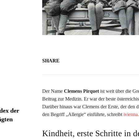
SHARE
Der Name
Clemens Pirquet
ist weit über die Gr
Beitrag zur Medizin. Er war der beste österreich
Darüber hinaus war Clemens der Erste, der den d
dex der
den Begriff „Allergie“ einführte, schreibt
ivienna.
ägten
Kindheit, erste Schritte in 