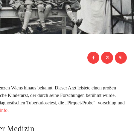
enzen Wiens hinaus bekannt. Dieser Arzt leistete einen großen
ische Kinderarzt, der durch seine Forschungen berühmt wurde.
iagnostischen Tuberkulosetest, die „Pirquet-Probe“, vorschlug und
info
.
der Medizin