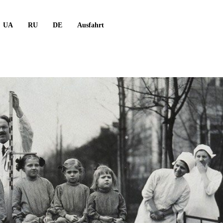
UA
RU
DE
Ausfahrt