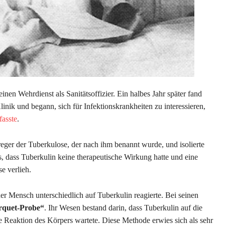
inen Wehrdienst als Sanitätsoffizier. Ein halbes Jahr später fand
linik und begann, sich für Infektionskrankheiten zu interessieren,
fasste
.
ger der Tuberkulose, der nach ihm benannt wurde, und isolierte
us, dass Tuberkulin keine therapeutische Wirkung hatte und eine
e verlieh.
der Mensch unterschiedlich auf Tuberkulin reagierte. Bei seinen
rquet-Probe“
. Ihr Wesen bestand darin, dass Tuberkulin auf die
e Reaktion des Körpers wartete. Diese Methode erwies sich als sehr