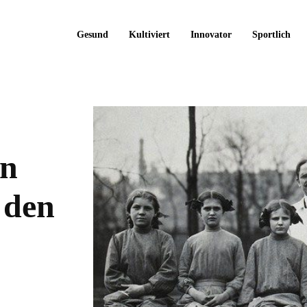
Gesund
Kultiviert
Innovator
Sportlich
in
 den