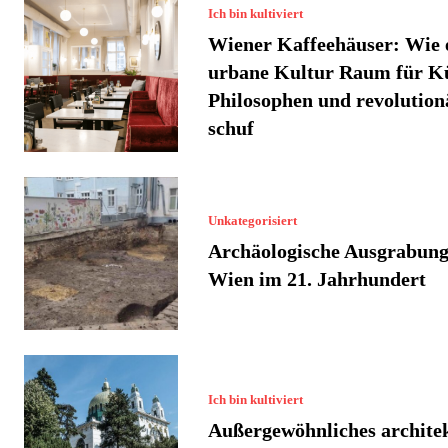
Ich bin kultiviert
Wiener Kaffeehäuser: Wie 
urbane Kultur Raum für Kü
Philosophen und revolution
schuf
Unkategorisiert
Archäologische Ausgrabung
Wien im 21. Jahrhundert
Ich bin kultiviert
Außergewöhnliches archite