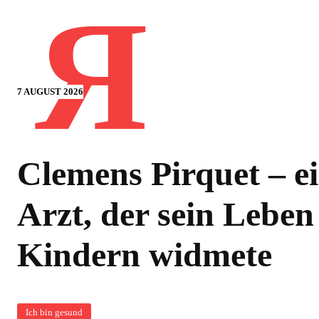
Я
7 AUGUST 2026
Clemens Pirquet – e
Arzt, der sein Leben
Kindern widmete
Ich bin gesund