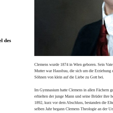
l des
Clemens wurde 1874 in Wien geboren. Sein Vater
Mutter war Hausfrau, die sich um die Erziehung d
Söhnen von klein auf die Liebe zu Gott bei.
Im Gymnasium hatte Clemens in allen Fächern gu
erhielten der junge Mann und seine Brüder ihre 
1892, kurz vor dem Abschluss, bestanden die Elt
selben Jahr begann Clemens Theologie an der Univ