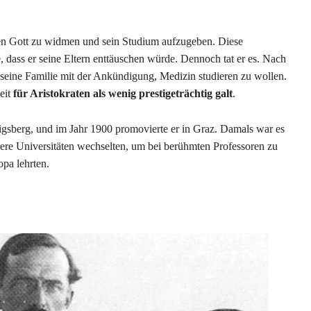
en Gott zu widmen und sein Studium aufzugeben. Diese
e, dass er seine Eltern enttäuschen würde. Dennoch tat er es. Nach
seine Familie mit der Ankündigung, Medizin studieren zu wollen.
eit
für Aristokraten als wenig prestigeträchtig galt
.
nigsberg, und im Jahr 1900 promovierte er in Graz. Damals war es
ere Universitäten wechselten, um bei berühmten Professoren zu
pa lehrten.