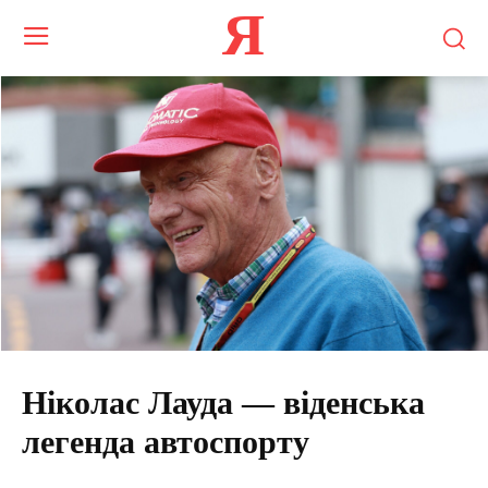
Я
Ніколас Лауда — віденська
легенда автоспорту