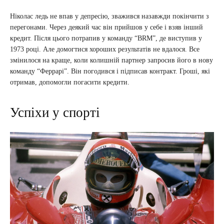
Ніколас ледь не впав у депресію, зважився назавжди покінчити з
перегонами. Через деякий час він прийшов у себе і взяв інший
кредит. Після цього потрапив у команду “BRM”, де виступив у
1973 році. Але домогтися хороших результатів не вдалося. Все
змінилося на краще, коли колишній партнер запросив його в нову
команду “Феррарі”. Він погодився і підписав контракт. Гроші, які
отримав, допомогли погасити кредити.
Успіхи у спорті