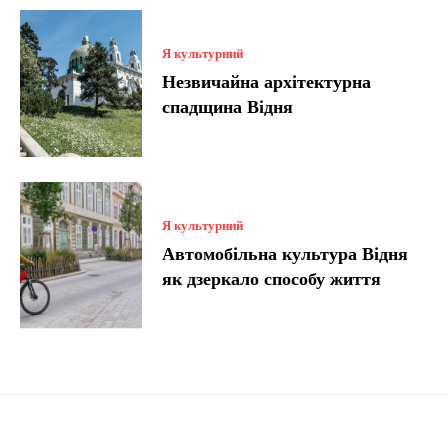
Я культурний
Незвичайна архітектурна
спадщина Відня
Я культурний
Автомобільна культура Відня
як дзеркало способу життя