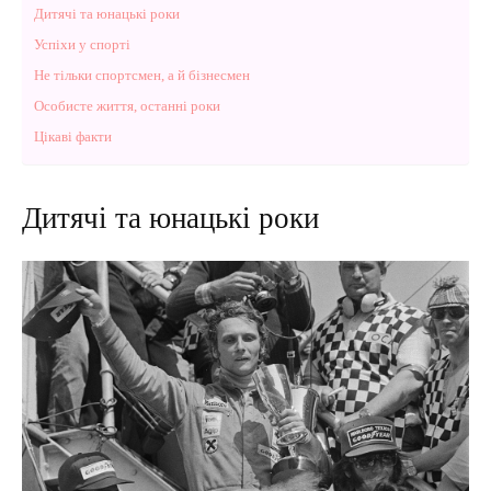
Дитячі та юнацькі роки
Успіхи у спорті
Не тільки спортсмен, а й бізнесмен
Особисте життя, останні роки
Цікаві факти
Дитячі та юнацькі роки