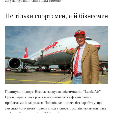
аргументувавши свій відхід втомою.
Не тільки спортсмен, а й бізнесмен
Покинувши спорт, Ніколас заснував авіакомпанію “Lauda Air”.
Однак через кілька років вона зіткнулася з фінансовими
проблемами й закрилася. Чоловік залишився без заробітку, що
змусило його знову повернутися в спорт. Тоді він уклав контракт