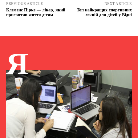
PREVIOUS ARTICLE
NEXT ARTICLE
Клеменс Пірке — лікар, який
Топ найкращих спортивних
присвятив життя дітям
секцій для дітей у Відні
Я