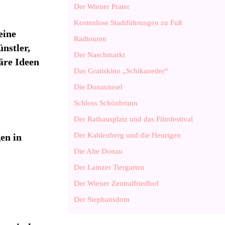
Der Wiener Prater
Kostenlose Stadtführungen zu Fuß
eine
Radtouren
nstler,
Der Naschmarkt
äre Ideen
Das Gratiskino „Schikaneder“
Die Donauinsel
Schloss Schönbrunn
Der Rathausplatz und das Filmfestival
Der Kahlenberg und die Heurigen
en in
Die Alte Donau
Der Lainzer Tiergarten
Der Wiener Zentralfriedhof
Der Stephansdom