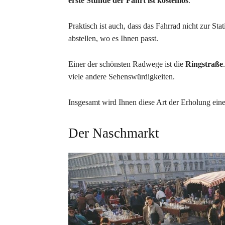
erste Stunde der Fahrt ist kostenlos
.
Praktisch ist auch, dass das Fahrrad nicht zur St
abstellen, wo es Ihnen passt.
Einer der schönsten Radwege ist die
Ringstraße
viele andere Sehenswürdigkeiten.
Insgesamt wird Ihnen diese Art der Erholung ein
Der Naschmarkt