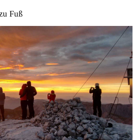
 zu Fuß