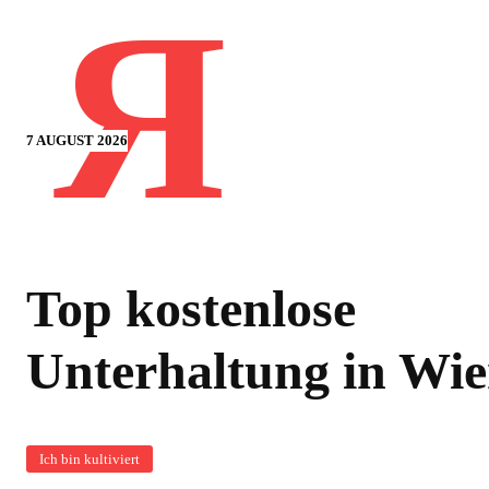
Я
7 AUGUST 2026
Top kostenlose
Unterhaltung in Wi
Ich bin kultiviert