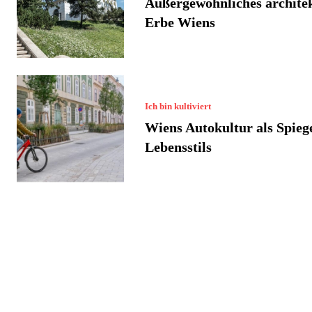
Außergewöhnliches archite
Erbe Wiens
Ich bin kultiviert
Wiens Autokultur als Spiege
Lebensstils