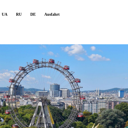
UA
RU
DE
Ausfahrt