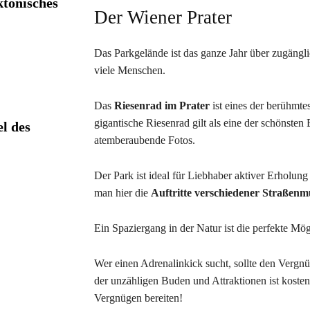
ktonisches
Der Wiener Prater
Das Parkgelände ist das ganze Jahr über zugängl
viele Menschen.
Das
Riesenrad im Prater
ist eines der berühmte
gigantische Riesenrad gilt als eine der schönst
l des
atemberaubende Fotos.
Der Park ist ideal für Liebhaber aktiver Erholung
man hier die
Auftritte verschiedener Straßenm
Ein Spaziergang in der Natur ist die perfekte Mö
Wer einen Adrenalinkick sucht, sollte den Verg
der unzähligen Buden und Attraktionen ist kosten
Vergnügen bereiten!