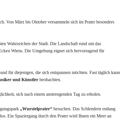
ich. Von März bis Oktober versammeln sich im Prater besonders
sten Wahrzeichen der Stadt. Die Landschaft rund um das
en Ecken Wiens. Die Umgebung eignet sich hervorragend für
 und für diejenigen, die sich entspannen möchten. Fast täglich kann
usiker und Künstler
beobachten.
glichkeit, sich nach einem anstrengenden Tag zu erholen.
nügungspark
„Wurstelprater“
besuchen. Das Schlendern entlang
los. Ein Spaziergang durch den Prater wird Ihnen ein Meer an