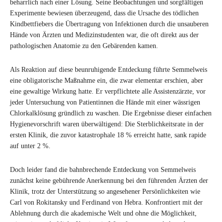
beharrlich nach einer Lösung. Seine Beobachtungen und sorgfältigen
Experimente bewiesen überzeugend, dass die Ursache des tödlichen
Kindbettfiebers die Übertragung von Infektionen durch die unsauberen
Hände von Ärzten und Medizinstudenten war, die oft direkt aus der
pathologischen Anatomie zu den Gebärenden kamen.
Als Reaktion auf diese beunruhigende Entdeckung führte Semmelweis
eine obligatorische Maßnahme ein, die zwar elementar erschien, aber
eine gewaltige Wirkung hatte. Er verpflichtete alle Assistenzärzte, vor
jeder Untersuchung von Patientinnen die Hände mit einer wässrigen
Chlorkalklösung gründlich zu waschen. Die Ergebnisse dieser einfachen
Hygienevorschrift waren überwältigend: Die Sterblichkeitsrate in der
ersten Klinik, die zuvor katastrophale 18 % erreicht hatte, sank rapide
auf unter 2 %.
Doch leider fand die bahnbrechende Entdeckung von Semmelweis
zunächst keine gebührende Anerkennung bei den führenden Ärzten der
Klinik, trotz der Unterstützung so angesehener Persönlichkeiten wie
Carl von Rokitansky und Ferdinand von Hebra. Konfrontiert mit der
Ablehnung durch die akademische Welt und ohne die Möglichkeit,