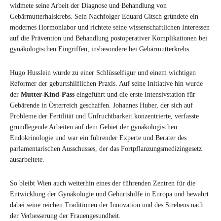
widmete seine Arbeit der Diagnose und Behandlung von
Gebärmutterhalskrebs. Sein Nachfolger Eduard Gitsch gründete ein
modernes Hormonlabor und richtete seine wissenschaftlichen Interessen
auf die Prävention und Behandlung postoperativer Komplikationen bei
gynäkologischen Eingriffen, insbesondere bei Gebärmutterkrebs.
Hugo Husslein wurde zu einer Schlüsselfigur und einem wichtigen
Reformer der geburtshilflichen Praxis. Auf seine Initiative hin wurde
der
Mutter-Kind-Pass
eingeführt und die erste Intensivstation für
Gebärende in Österreich geschaffen. Johannes Huber, der sich auf
Probleme der Fertilität und Unfruchtbarkeit konzentrierte, verfasste
grundlegende Arbeiten auf dem Gebiet der gynäkologischen
Endokrinologie und war ein führender Experte und Berater des
parlamentarischen Ausschusses, der das Fortpflanzungsmedizingesetz
ausarbeitete.
So bleibt Wien auch weiterhin eines der führenden Zentren für die
Entwicklung der Gynäkologie und Geburtshilfe in Europa und bewahrt
dabei seine reichen Traditionen der Innovation und des Strebens nach
der Verbesserung der Frauengesundheit.