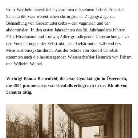
Ernst Wertheim entwickelte zusammen mit seinem Lehrer Friedrich
Schauta die zwei wesentlichen chirurgischen Zugangswege zur
Behandlung von Gebärmutterkrebs – den vaginalen und den
abdominalen. In den ersten Jahrzehnten des 20. Jahrhunderts führten
Fritz Hitschmann und Ludwig Adler grundlegende Untersuchungen zu
den Veränderungen der Zellstruktur der Gebärmutter während des
Menstruationszyklus durch. Aus der Schule von Rudolf Chrobak
stammten auch die herausragenden Wissenschaftler Heinrich von Peham
und Wilhelm Weibel.
Wichtig! Bianca Bienenfeld, die erste Gynäkologin in Österreich,
die 1904 promovierte, war ebenfalls erfolgreich in der Klinik von
Schauta tätig.