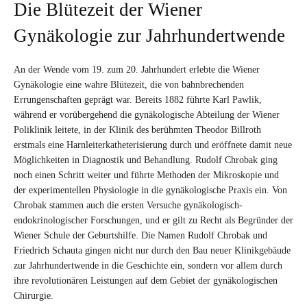
Die Blütezeit der Wiener
Gynäkologie zur Jahrhundertwende
An der Wende vom 19. zum 20. Jahrhundert erlebte die Wiener
Gynäkologie eine wahre Blütezeit, die von bahnbrechenden
Errungenschaften geprägt war. Bereits 1882 führte Karl Pawlik,
während er vorübergehend die gynäkologische Abteilung der Wiener
Poliklinik leitete, in der Klinik des berühmten Theodor Billroth
erstmals eine Harnleiterkatheterisierung durch und eröffnete damit neue
Möglichkeiten in Diagnostik und Behandlung. Rudolf Chrobak ging
noch einen Schritt weiter und führte Methoden der Mikroskopie und
der experimentellen Physiologie in die gynäkologische Praxis ein. Von
Chrobak stammen auch die ersten Versuche gynäkologisch-
endokrinologischer Forschungen, und er gilt zu Recht als Begründer der
Wiener Schule der Geburtshilfe. Die Namen Rudolf Chrobak und
Friedrich Schauta gingen nicht nur durch den Bau neuer Klinikgebäude
zur Jahrhundertwende in die Geschichte ein, sondern vor allem durch
ihre revolutionären Leistungen auf dem Gebiet der gynäkologischen
Chirurgie.