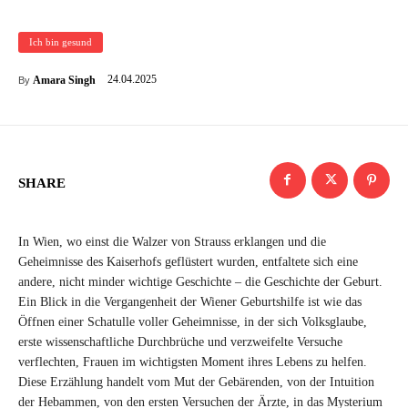
Ich bin gesund
24.04.2025
Amara Singh
By
SHARE
In Wien, wo einst die Walzer von Strauss erklangen und die
Geheimnisse des Kaiserhofs geflüstert wurden, entfaltete sich eine
andere, nicht minder wichtige Geschichte – die Geschichte der Geburt.
Ein Blick in die Vergangenheit der Wiener Geburtshilfe ist wie das
Öffnen einer Schatulle voller Geheimnisse, in der sich Volksglaube,
erste wissenschaftliche Durchbrüche und verzweifelte Versuche
verflechten, Frauen im wichtigsten Moment ihres Lebens zu helfen.
Diese Erzählung handelt vom Mut der Gebärenden, von der Intuition
der Hebammen, von den ersten Versuchen der Ärzte, in das Mysterium