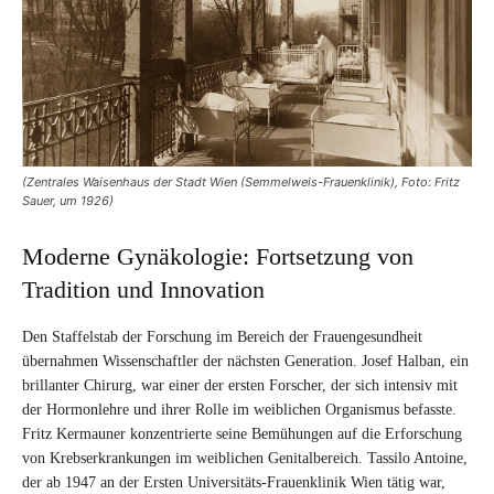
(Zentrales Waisenhaus der Stadt Wien (Semmelweis-Frauenklinik), Foto: Fritz
Sauer, um 1926)
Moderne Gynäkologie: Fortsetzung von
Tradition und Innovation
Den Staffelstab der Forschung im Bereich der Frauengesundheit
übernahmen Wissenschaftler der nächsten Generation. Josef Halban, ein
brillanter Chirurg, war einer der ersten Forscher, der sich intensiv mit
der Hormonlehre und ihrer Rolle im weiblichen Organismus befasste.
Fritz Kermauner konzentrierte seine Bemühungen auf die Erforschung
von Krebserkrankungen im weiblichen Genitalbereich. Tassilo Antoine,
der ab 1947 an der Ersten Universitäts-Frauenklinik Wien tätig war,