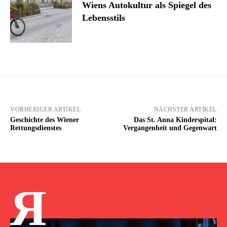
Wiens Autokultur als Spiegel des
Lebensstils
VORHERIGER ARTIKEL
NÄCHSTER ARTIKEL
Geschichte des Wiener
Das St. Anna Kinderspital:
Rettungsdienstes
Vergangenheit und Gegenwart
Я