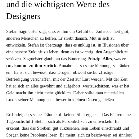
und die wichtigsten Werte des
Designers
Stefan Sagmeister sagt, dass es ihm ein Gefühl der Zufriedenheit gibt,
anderen Menschen zu helfen. Er strebt danach, Mut in sich zu
entwickeln. Stefan ist überzeugt, dass es unklug ist, in Illusionen über
eine bessere Zukunft zu leben, denn es ist wichtig, den Augenblick zu
schätzen. Sagmeister glaubt an das Bumerang-Prinzip:
Alles, was er
tut, kommt zu ihm zurück.
Annahmen, so seine Meinung, schränken
ein. Er ist sich bewusst, dass Drogen, obwohl sie kurzfristige
Befriedigung verschaffen, mit der Zeit zur Last werden. Mit der Zeit
hat er sich an alles gewöhnt und aufgehört, wertzuschätzen, was er hat.
Geld macht ihn nicht mehr glücklich. Daher sollte man materiellen
Luxus seiner Meinung nach besser in kleinen Dosen genießen.
Er findet, dass seine Träume oft keinen Sinn ergeben. Das Führen eines
Tagebuchs hilft Stefan, sich als Persönlichkeit zu entwickeln. Er
erkennt, dass das Streben, gut auszusehen, sein Leben einschränkt und
Sorgen keine Probleme lösen. Er meint, sich zu beschweren sei sinnlos: