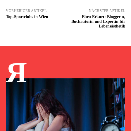
VORHERIGER ARTIKEL
NÄCHSTER ARTIKEL
Top-Sportclubs in Wien
Ebru Erkurt: Bloggerin,
Buchautorin und Expertin für
Lebensästhetik
Я