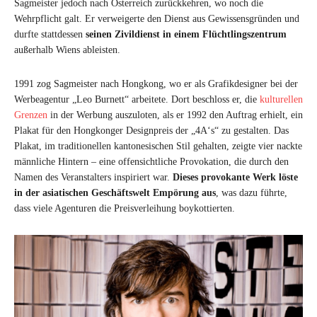
Sagmeister jedoch nach Österreich zurückkehren, wo noch die
Wehrpflicht galt. Er verweigerte den Dienst aus Gewissensgründen und
durfte stattdessen
seinen Zivildienst in einem Flüchtlingszentrum
außerhalb Wiens ableisten.
1991 zog Sagmeister nach Hongkong, wo er als Grafikdesigner bei der
Werbeagentur „Leo Burnett“ arbeitete. Dort beschloss er, die
kulturellen
Grenzen
in der Werbung auszuloten, als er 1992 den Auftrag erhielt, ein
Plakat für den Hongkonger Designpreis der „4A‘s“ zu gestalten. Das
Plakat, im traditionellen kantonesischen Stil gehalten, zeigte vier nackte
männliche Hintern – eine offensichtliche Provokation, die durch den
Namen des Veranstalters inspiriert war.
Dieses provokante Werk löste
in der asiatischen Geschäftswelt Empörung aus
, was dazu führte,
dass viele Agenturen die Preisverleihung boykottierten.