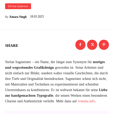
Ich bin kultiviert
18.03.2025
Amara Singh
By
SHARE
Stefan Sagmeister – ein Name, der längst zum Synonym für
mutiges
und wegweisendes Grafikdesign
geworden ist. Seine Arbeiten sind
nicht einfach nur Bilder, sondern wahre visuelle Geschichten, die durch
ihre Tiefe und Originalität beeindrucken. Sagmeister scheut sich nicht,
mit Materialien und Techniken zu experimentieren und scheinbar
Unvereinbares zu kombinieren. Er ist weltweit bekannt für seine
Liebe
zur handgemachten Typografie
, die seinen Werken einen besonderen
Charme und Authentizität verleiht. Mehr dazu auf
ivienna.info
.