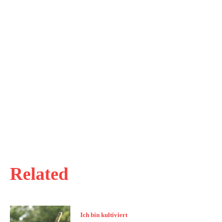
Related
Ich bin kultiviert