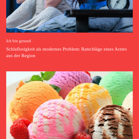
Ich bin gesund
Schlaflosigkeit als modernes Problem: Ratschläge eines Arztes
aus der Region