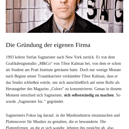
Die Gründung der eigenen Firma
1993 kehrte Stefan Sagmeister nach New York zurück. Er trat dem
Grafikdesignstudio „M&Co“ von Tibor Kalman bei, von dem er schon
als Student am Pratt Institute geträumt hatte. Doch nur wenige Monate
nach Beginn seiner Traumkarriere verkündete Tibor Kalman, dass er
das Studio schließen würde, um sich ausschließlich auf seine Rolle als
Herausgeber des Magazins „Colors“ zu konzentrieren. Genau in diesem
Moment entschied sich Sagmeister,
sich selbstständig zu machen
. So
wurde „Sagmeister Inc.“ gegründet.
Sagmeisters Fokus lag darauf, in die Musikindustrie einzutauchen und
Plattencover für Musiker zu gestalten, die er bewunderte. Die
Plattenfirmen, an die er sich wandte, lehnten ihn zunächst ab, also