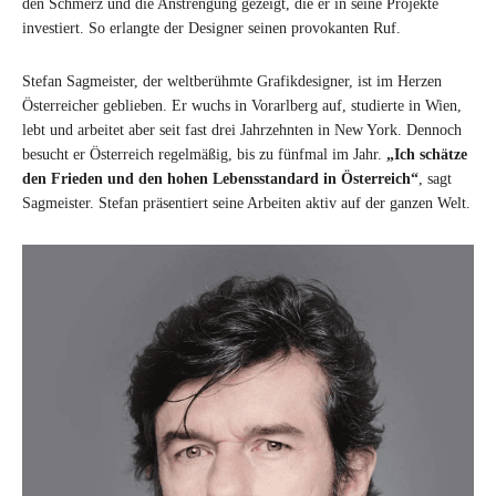
den Schmerz und die Anstrengung gezeigt, die er in seine Projekte
investiert. So erlangte der Designer seinen provokanten Ruf.
Stefan Sagmeister, der weltberühmte Grafikdesigner, ist im Herzen
Österreicher geblieben. Er wuchs in Vorarlberg auf, studierte in Wien,
lebt und arbeitet aber seit fast drei Jahrzehnten in New York. Dennoch
besucht er Österreich regelmäßig, bis zu fünfmal im Jahr.
„Ich schätze
den Frieden und den hohen Lebensstandard in Österreich“
, sagt
Sagmeister. Stefan präsentiert seine Arbeiten aktiv auf der ganzen Welt.