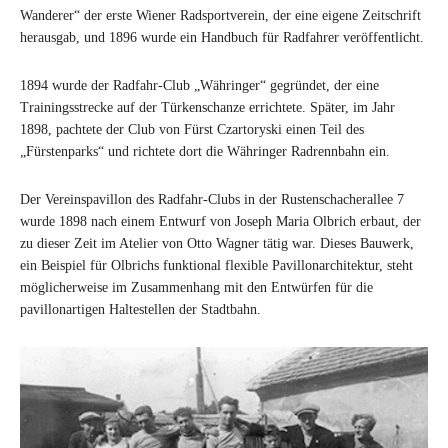
Wanderer“ der erste Wiener Radsportverein, der eine eigene Zeitschrift
herausgab, und 1896 wurde ein Handbuch für Radfahrer veröffentlicht.
1894 wurde der Radfahr-Club „Währinger“ gegründet, der eine
Trainingsstrecke auf der Türkenschanze errichtete. Später, im Jahr
1898, pachtete der Club von Fürst Czartoryski einen Teil des
„Fürstenparks“ und richtete dort die Währinger Radrennbahn ein.
Der Vereinspavillon des Radfahr-Clubs in der Rustenschacherallee 7
wurde 1898 nach einem Entwurf von Joseph Maria Olbrich erbaut, der
zu dieser Zeit im Atelier von Otto Wagner tätig war. Dieses Bauwerk,
ein Beispiel für Olbrichs funktional flexible Pavillonarchitektur, steht
möglicherweise im Zusammenhang mit den Entwürfen für die
pavillonartigen Haltestellen der Stadtbahn.