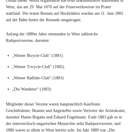
Genau dieser Verein organisierte das erste dokumentierte Radrennen in
Wien, das am 29. Mai 1870 auf der Feuerwerkswiese im Prater
stattfand. Die ersten Rennen auf Hochrädern wurden am 11. Juni 1882
auf der Bahn hinter der Rotunde ausgetragen.
Anfang der 1880er Jahre entstanden in Wien zahlreiche
Radsportvereine, darunter:
„Wiener Bicycle-Club“ (1881).
„Wiener Tricycle-Club“ (1882).
„Wiener Radfahr-Club“ (1883).
„Die Wanderer“ (1883).
Mitglieder dieser Vereine waren hauptsächlich Kaufleute,
Geschäftsleute, Beamte und Angestellte sowie Vertreter der Aristokratie,
darunter Hanns Bogatta und Eduard Engelmann. Ende 1883 gab es in
der österreichisch-ungarischen Monarchie zehn Radsportvereine, und
1886 waren es allein in Wien bereits acht. Im Jahr 1889 war „Die