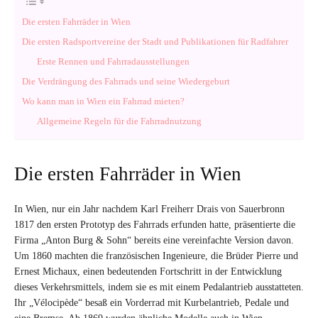
Die ersten Fahrräder in Wien
Die ersten Radsportvereine der Stadt und Publikationen für Radfahrer
Erste Rennen und Fahrradausstellungen
Die Verdrängung des Fahrrads und seine Wiedergeburt
Wo kann man in Wien ein Fahrrad mieten?
Allgemeine Regeln für die Fahrradnutzung
Die ersten Fahrräder in Wien
In Wien, nur ein Jahr nachdem Karl Freiherr Drais von Sauerbronn
1817 den ersten Prototyp des Fahrrads erfunden hatte, präsentierte die
Firma „Anton Burg & Sohn“ bereits eine vereinfachte Version davon.
Um 1860 machten die französischen Ingenieure, die Brüder Pierre und
Ernest Michaux, einen bedeutenden Fortschritt in der Entwicklung
dieses Verkehrsmittels, indem sie es mit einem Pedalantrieb ausstatteten.
Ihr „Vélocipède“ besaß ein Vorderrad mit Kurbelantrieb, Pedale und