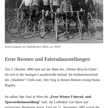
(Eine Gruppe von Radfahrern, Wien, ca. 1931)
Erste Rennen und Fahrradausstellungen
Am 3. Oktober 1886 fand auf der Bahn des „Wiener Bicycle-Clubs“,
die sich in der heutigen Lassallestraße befand, die Klubmeisterschaft
des „Wanderer“-Clubs statt. Den Sieg in diesem Rennen errang Hanns
Bogatta.
Im selben Jahr fand in Wien die
„Erste Wiener Fahrrad- und
Sportartikelausstellung“
statt, die Liebhaber von Sport und
technischen Neuheiten anzog. Und am 21. November 1887 wurde die