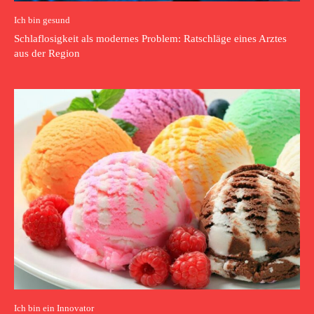
Ich bin gesund
Schlaflosigkeit als modernes Problem: Ratschläge eines Arztes
aus der Region
Ich bin ein Innovator