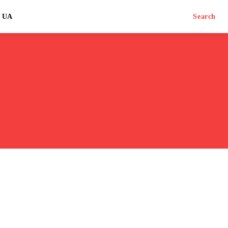
UA
Search