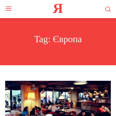
Я
Tag:
Європа