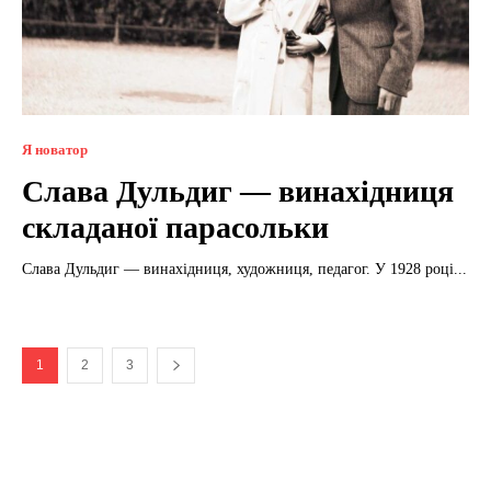
Я новатор
Слава Дульдиг — винахідниця
складаної парасольки
Слава Дульдиг — винахідниця, художниця, педагог. У 1928 році...
1
2
3