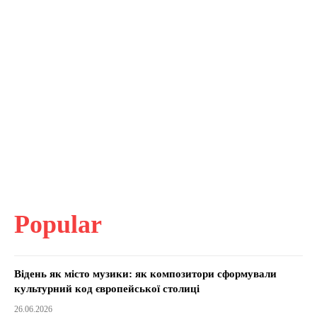
Popular
Відень як місто музики: як композитори сформували
культурний код європейської столиці
26.06.2026