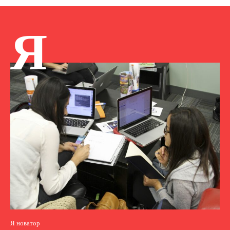
Я
Я новатор